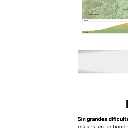
Sin grandes dificul
relajada en un boni