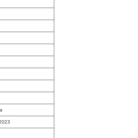
a
 2023