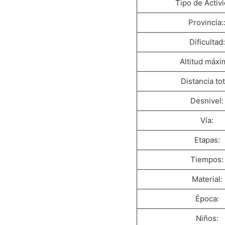
Tipo de Activi
Provincia:
Dificultad:
Altitud máxi
Distancia tot
Desnivel:
Vía:
Etapas:
Tiempos:
Material:
Época:
Niños: