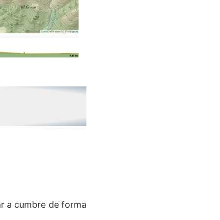
e
gar a cumbre de forma