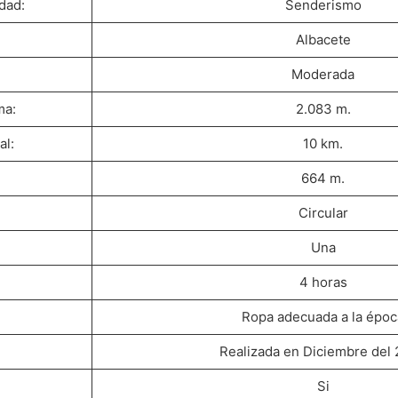
dad:
Senderismo
:
Albacete
Moderada
ma:
2.083 m.
al:
10 km.
664 m.
Circular
Una
4 horas
Ropa adecuada a la époc
Realizada en Diciembre del
Si