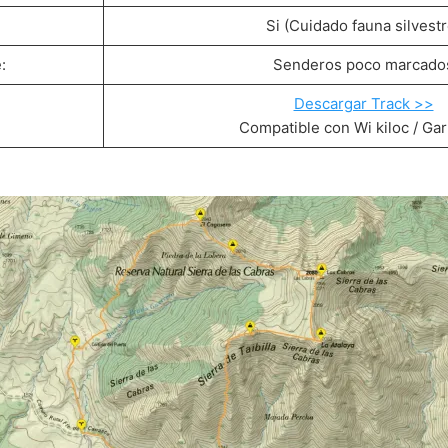
Si (Cuidado fauna silvestr
:
Senderos poco marcado
Descargar Track >>
Compatible con Wi kiloc / Ga