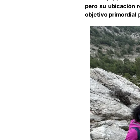
pero su ubicación 
objetivo primordial
p