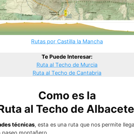
Rutas por Castilla la Mancha
Te Puede Interesar:
Ruta al Techo de Murcia
Ruta al Techo de Cantabria
Como es la
Ruta al Techo de Albacet
tades técnicas
, esta es una ruta que nos permite lle
to paseo montañero