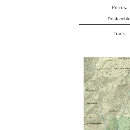
Perros:
Destacable
Track: