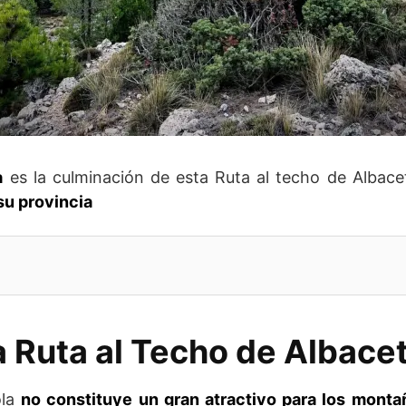
a
es la culminación de esta Ruta al techo de Albac
su provincia
a Ruta al Techo de Albace
ola
no constituye un gran atractivo para los monta