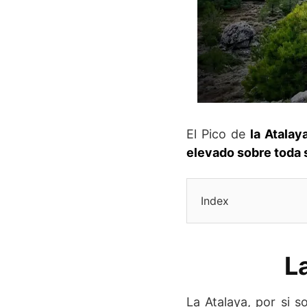
El Pico de
la Atalay
elevado sobre toda 
Index
L
La Atalaya, por si s