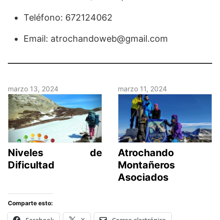
Teléfono: 672124062
Email: atrochandoweb@gmail.com
marzo 13, 2024
marzo 11, 2024
Niveles de
Atrochando
Dificultad
Montañeros
Asociados
Comparte esto:
Facebook
X
Correo electrónico