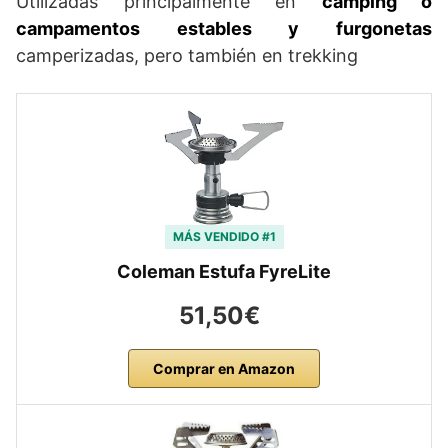
Utilizadas principalmente en
camping o
campamentos estables y furgonetas
camperizadas, pero también en trekking
MÁS VENDIDO #1
Coleman Estufa FyreLite
51,50€
Comprar en Amazon