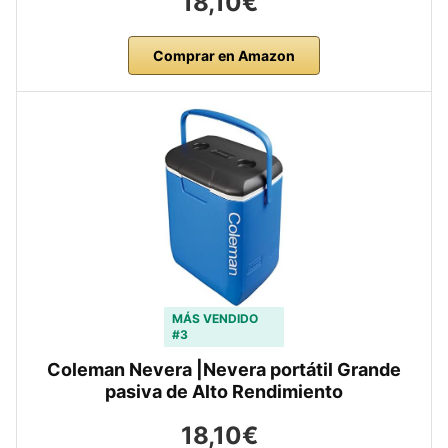
18,10€
Comprar en Amazon
MÁS VENDIDO
#3
Coleman Nevera |Nevera portátil Grande
pasiva de Alto Rendimiento
18,10€