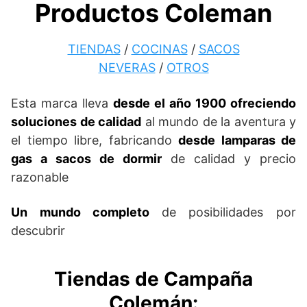
Productos Coleman
TIENDAS
/
COCINAS
/
SACOS
NEVERAS
/
OTROS
Esta marca lleva
desde el año 1900 ofreciendo
soluciones de calidad
al mundo de la aventura y
el tiempo libre, fabricando
desde lamparas de
gas a sacos de dormir
de calidad y precio
razonable
Un mundo completo
de posibilidades por
descubrir
Tiendas de Campaña
Colemán
: