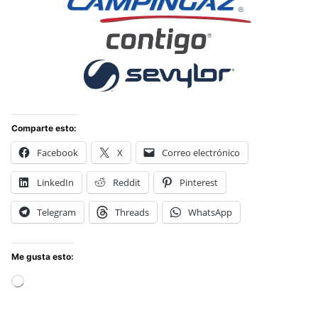
Comparte esto:
Facebook
X
Correo electrónico
LinkedIn
Reddit
Pinterest
Telegram
Threads
WhatsApp
Me gusta esto:
Cargando...