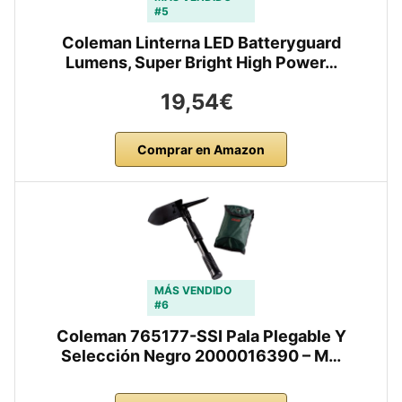
#5
Coleman Linterna LED Batteryguard
Lumens, Super Bright High Power…
19,54€
Comprar en Amazon
MÁS VENDIDO
#6
Coleman 765177-SSI Pala Plegable Y
Selección Negro 2000016390 – M…