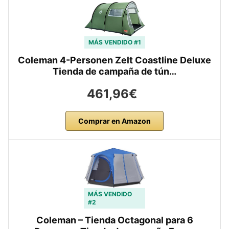
MÁS VENDIDO #1
Coleman 4-Personen Zelt Coastline Deluxe
Tienda de campaña de tún…
461,96€
Comprar en Amazon
MÁS VENDIDO
#2
Coleman – Tienda Octagonal para 6