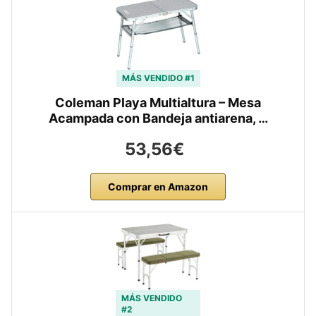
MÁS VENDIDO #1
Coleman Playa Multialtura – Mesa
Acampada con Bandeja antiarena, …
53,56€
Comprar en Amazon
MÁS VENDIDO
#2