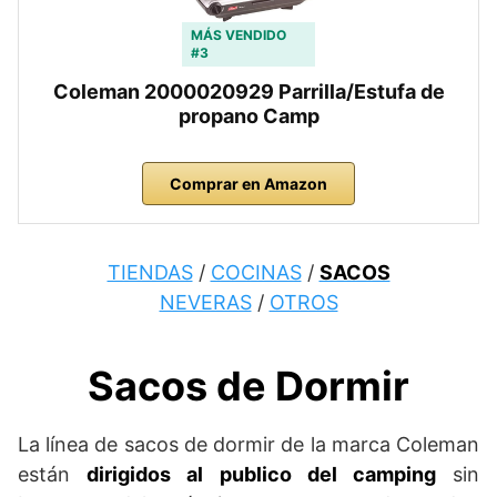
MÁS VENDIDO
#3
Coleman 2000020929 Parrilla/Estufa de
propano Camp
Comprar en Amazon
TIENDAS
/
COCINAS
/
SACOS
NEVERAS
/
OTROS
Sacos de Dormir
La línea de sacos de dormir de la marca Coleman
están
dirigidos al publico del camping
sin