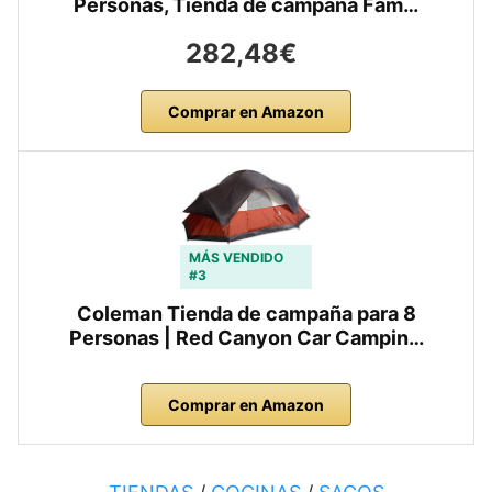
Personas, Tienda de campaña Fam…
282,48€
Comprar en Amazon
MÁS VENDIDO
#3
Coleman Tienda de campaña para 8
Personas | Red Canyon Car Campin…
Comprar en Amazon