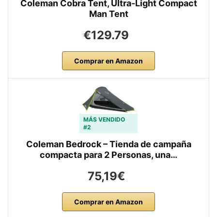
Coleman Cobra Tent, Ultra-Light Compact
Man Tent
€129.79
Comprar en Amazon
MÁS VENDIDO
#2
Coleman Bedrock – Tienda de campaña
compacta para 2 Personas, una…
75,19€
Comprar en Amazon