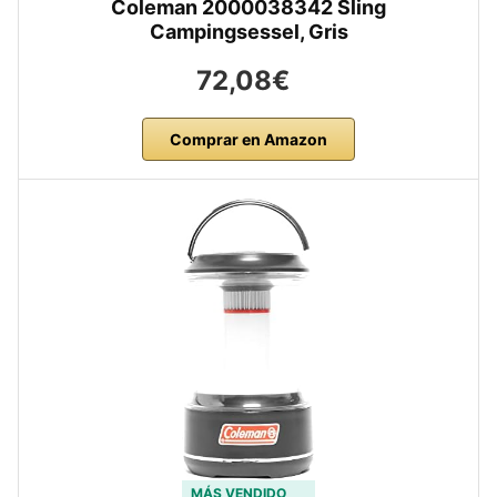
Coleman 2000038342 Sling
Campingsessel, Gris
72,08€
Comprar en Amazon
MÁS VENDIDO