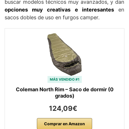
buscar modelos técnicos muy avanzados, y dan
opciones muy creativas e interesantes
en
sacos dobles de uso en furgos camper.
MÁS VENDIDO #1
Coleman North Rim – Saco de dormir (0
grados)
124,09€
Comprar en Amazon