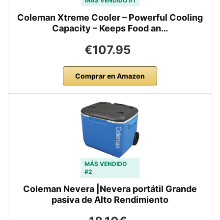
MÁS VENDIDO #1
Coleman Xtreme Cooler – Powerful Cooling
Capacity – Keeps Food an…
€107.95
Comprar en Amazon
MÁS VENDIDO
#2
Coleman Nevera |Nevera portátil Grande
pasiva de Alto Rendimiento