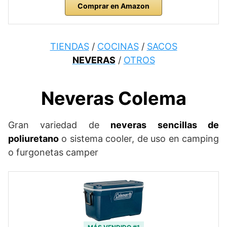
Comprar en Amazon
TIENDAS
/
COCINAS
/
SACOS
NEVERAS
/
OTROS
Neveras Colema
Gran variedad de
neveras sencillas de
poliuretano
o sistema cooler, de uso en camping
o furgonetas camper