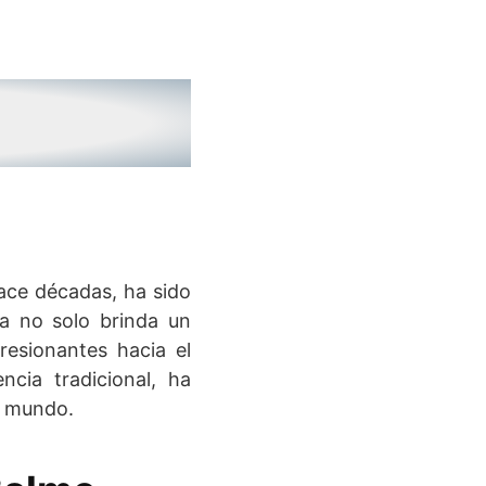
hace décadas, ha sido
ca no solo brinda un
resionantes hacia el
cia tradicional, ha
l mundo.