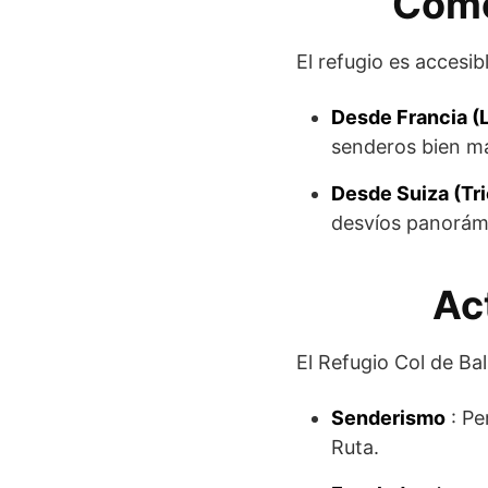
Cómo
El refugio es accesib
Desde Francia (
senderos bien man
Desde Suiza (Tri
desvíos panorámi
Ac
El Refugio Col de Ba
Senderismo
: Pe
Ruta.