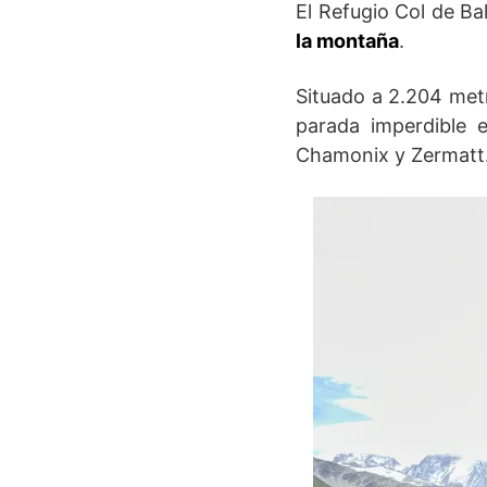
El Refugio Col de B
la montaña
.
Situado a 2.204 metr
parada imperdible 
Chamonix y Zermatt