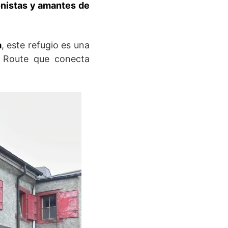
onistas y amantes de
a
, este refugio es una
e Route que conecta