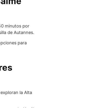
Balme
40 minutos por
silla de Autannes.
opciones para
res
exploran la Alta