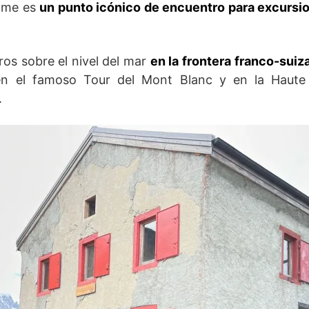
alme es
un punto icónico de encuentro para excursi
os sobre el nivel del mar
en la frontera franco-suiz
en el famoso Tour del Mont Blanc y en la Haut
.