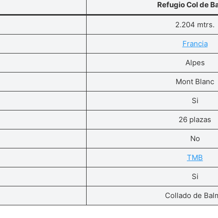
Refugio Col de B
2.204 mtrs.
Francia
Alpes
Mont Blanc
Si
26 plazas
No
TMB
Si
Collado de Bal