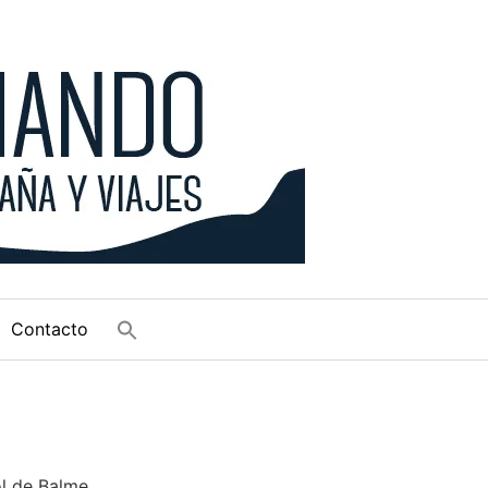
Contacto
l de Balme