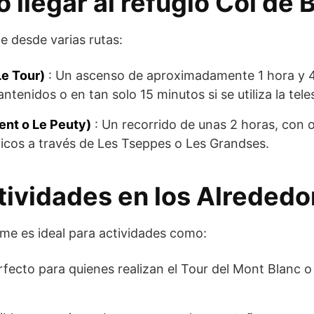
 llegar al refugio Col de 
le desde varias rutas:
Le Tour)
: Un ascenso de aproximadamente 1 hora y 
tenidos o en tan solo 15 minutos si se utiliza la tele
ent o Le Peuty)
: Un recorrido de unas 2 horas, con 
cos a través de Les Tseppes o Les Grandses.
tividades en los Alrededo
lme es ideal para actividades como:
rfecto para quienes realizan el Tour del Mont Blanc o 