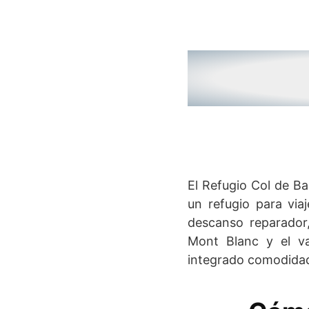
El Refugio Col de Ba
un refugio para via
descanso reparador,
Mont Blanc y el va
integrado comodidad