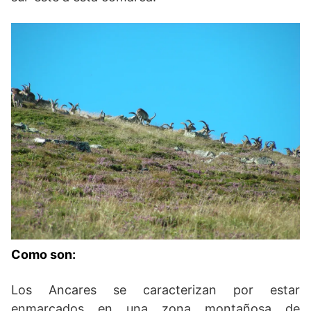
Como son:
Los Ancares se caracterizan por estar
enmarcados en una zona montañosa de