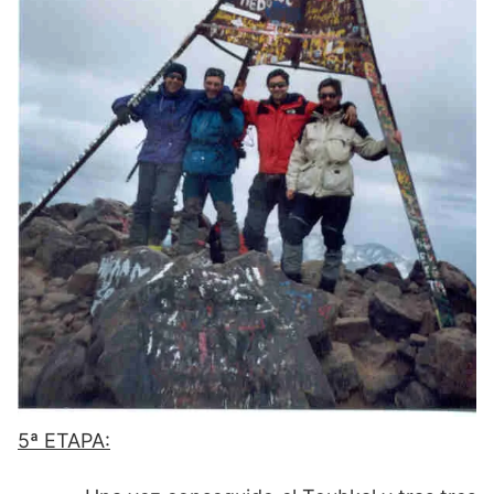
5ª ETAPA: