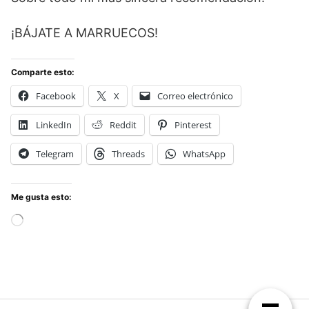
¡BÁJATE A MARRUECOS!
Comparte esto:
Facebook
X
Correo electrónico
LinkedIn
Reddit
Pinterest
Telegram
Threads
WhatsApp
Me gusta esto:
Cargando...