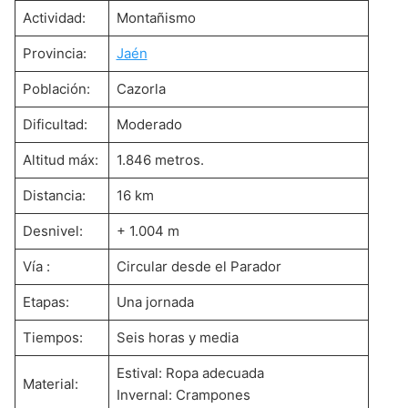
Actividad:
Montañismo
Provincia:
Jaén
Población:
Cazorla
Dificultad:
Moderado
Altitud máx:
1.846 metros.
Distancia:
16 km
Desnivel:
+ 1.004 m
Vía :
Circular desde el Parador
Etapas:
Una jornada
Tiempos:
Seis horas y media
Estival: Ropa adecuada
Material:
Invernal: Crampones