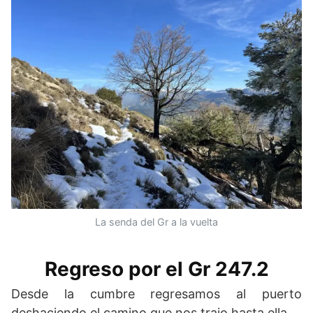
La senda del Gr a la vuelta
Regreso por el Gr 247.2
Desde la cumbre regresamos al puerto
deshaciendo el camino que nos trajo hasta ella