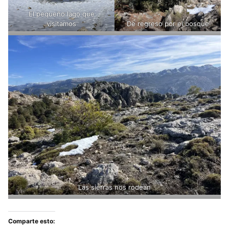
El pequeño lago que
visitamos
De regreso por el bosque
Las sierras nos rodean
Comparte esto: