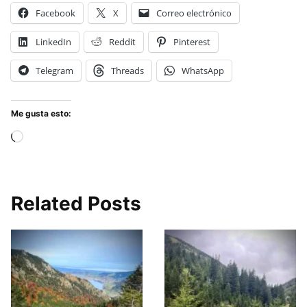
Facebook
X
Correo electrónico
LinkedIn
Reddit
Pinterest
Telegram
Threads
WhatsApp
Me gusta esto:
Cargando...
Related Posts