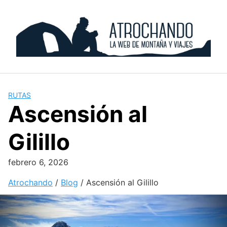
Skip
to
content
RUTAS
Ascensión al
Gilillo
febrero 6, 2026
Atrochando
/
Blog
/
Ascensión al Gilillo