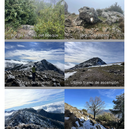
Por las sendas del bosque
Seguir de frente
Antes del puerto
Último tramo de ascensión