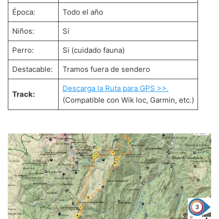
Época:
Todo el año
Niños:
Si
Perro:
Si (cuidado fauna)
Destacable:
Tramos fuera de sendero
Descarga la Ruta para GPS >>.
Track:
(Compatible con Wik loc, Garmin, etc.)