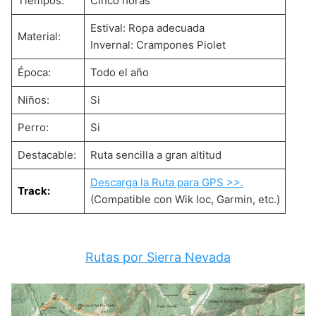
Tiempos:
Cinco horas
Estival: Ropa adecuada
Material:
Invernal: Crampones Piolet
Época:
Todo el año
Niños:
Si
Perro:
Si
Destacable:
Ruta sencilla a gran altitud
Descarga la Ruta para GPS >>
.
Track:
(Compatible con Wik loc, Garmin, etc.)
Rutas por Sierra Nevada