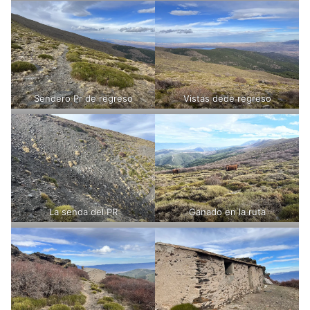
Sendero Pr de regreso
Vistas dede regreso
La senda del PR
Ganado en la ruta