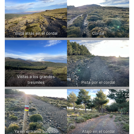
Vista atrás en el cordal
Cordal
Vistas a los grandes
tresmiles
Pista por el cordal
Ya en el tramo balizado
Atajo en el cordal