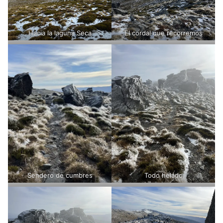
Hacia la laguna Seca
El cordal que recorremos
Sendero de cumbres
Todo helado