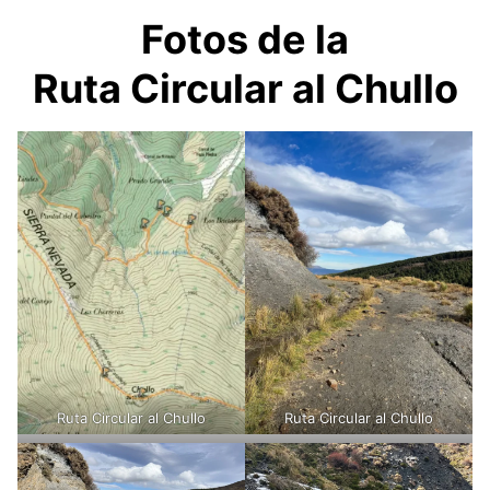
Fotos de la
Ruta Circular al Chullo
Ruta Circular al Chullo
Ruta Circular al Chullo