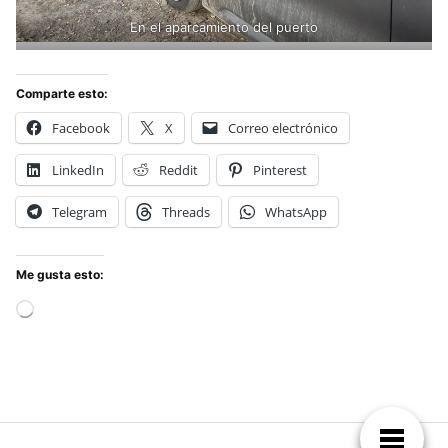
En el aparcamiento del puerto
Comparte esto:
Facebook
X
Correo electrónico
LinkedIn
Reddit
Pinterest
Telegram
Threads
WhatsApp
Me gusta esto:
Cargando...