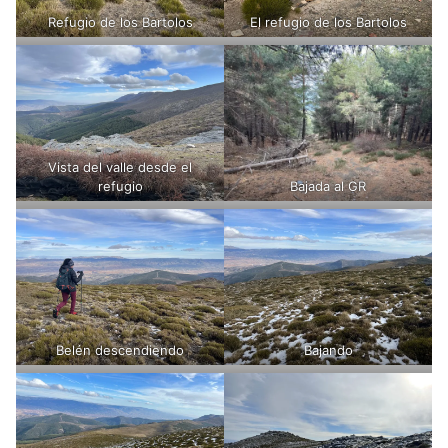
Refugio de los Bartolos
El refugio de los Bartolos
Vista del valle desde el
refugio
Bajada al GR
Belén descendiendo
Bajando