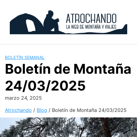
Skip
to
content
BOLETÍN SEMANAL
Boletín de Montaña
24/03/2025
marzo 24, 2025
Atrochando
/
Blog
/
Boletín de Montaña 24/03/2025