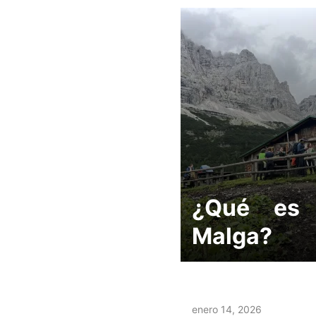
¿Qué es
Malga?
enero 14, 2026