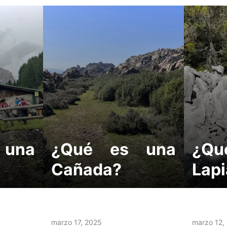
 una
¿Qué es una
¿Q
Cañada?
Lapi
marzo 17, 2025
marzo 12,