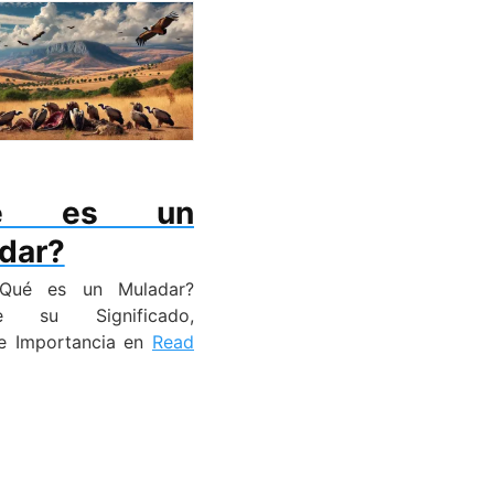
ué es un
dar?
Qué es un Muladar?
re su Significado,
 e Importancia en
Read