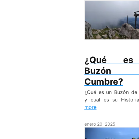
¿Qué es
Buzón
Cumbre?
¿Qué es un Buzón de
y cual es su Histor
more
enero 20, 2025