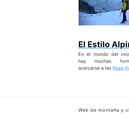
El Estilo Alp
En el mundo del mon
hay muchas for
acercarse a las
Read m
Web de montaña y vi