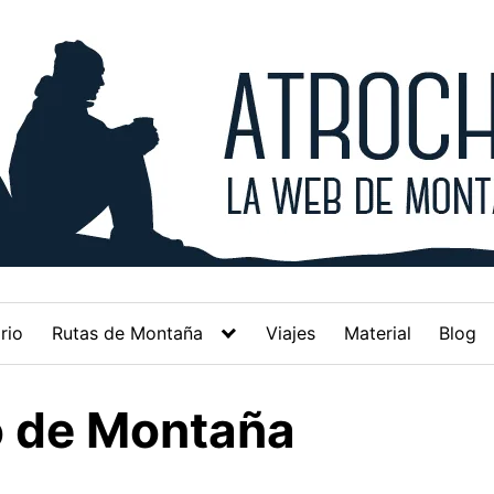
rio
Rutas de Montaña
Viajes
Material
Blog
o de Montaña