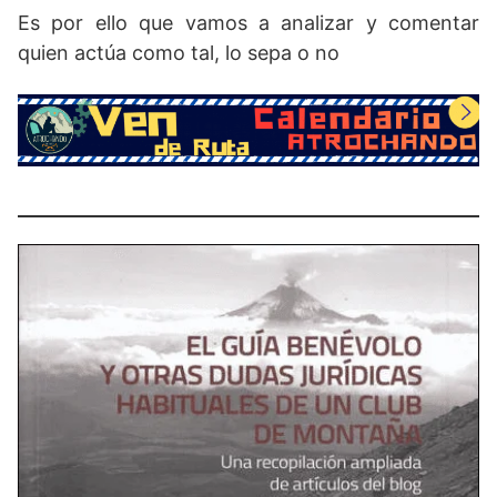
Es por ello que vamos a analizar y comentar
quien actúa como tal, lo sepa o no