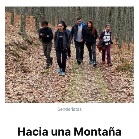
Senderistas
Hacia una Montaña