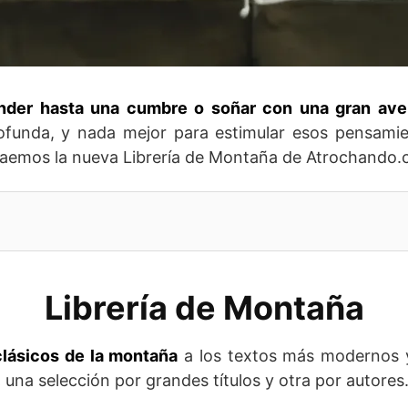
nder hasta una cumbre o soñar con una gran ave
ofunda, y nada mejor para estimular esos pensami
 traemos la nueva Librería de Montaña de Atrochando
Librería de Montaña
clásicos de la montaña
a los textos más modernos
,
una selección por grandes títulos y otra por autores