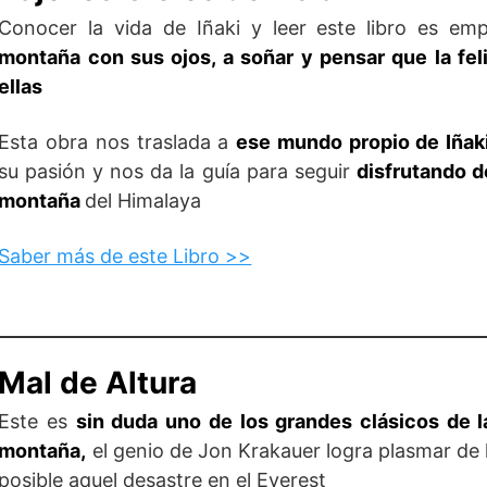
Conocer la vida de Iñaki y leer este libro es e
montaña con sus ojos, a soñar y pensar que la fel
ellas
Esta obra nos traslada a
ese mundo propio de Iñaki
su pasión y nos da la guía para seguir
disfrutando d
montaña
del Himalaya
Saber más de este Libro >>
Mal de Altura
Este es
sin duda uno de los grandes clásicos de la
montaña,
el genio de Jon Krakauer logra plasmar de 
posible aquel desastre en el Everest