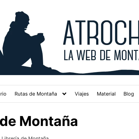
rio
Rutas de Montaña
Viajes
Material
Blog
a de Montaña
/
Librería de Montaña