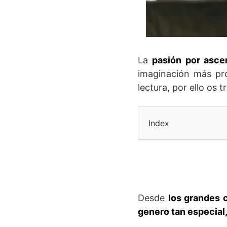
La
pasión por asce
imaginación más pr
lectura, por ello os
Index
Desde
los grandes 
genero tan especial