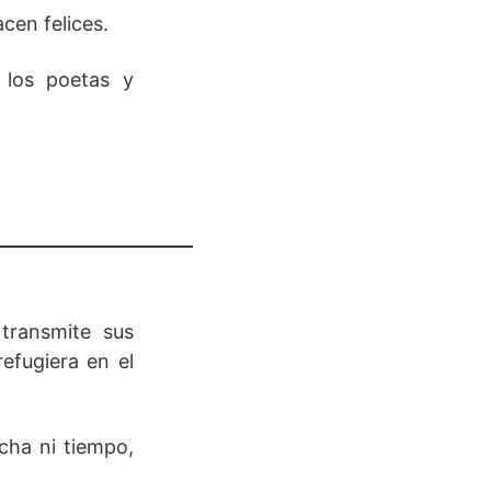
cen felices.
 los poetas y
 transmite sus
efugiera en el
cha ni tiempo,