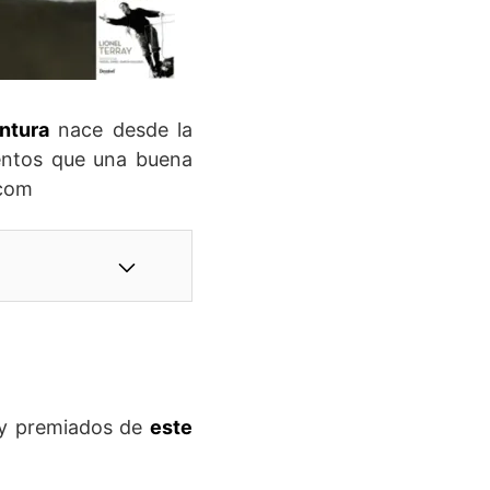
ntura
nace desde la
entos que una buena
.com
 y premiados de
este
.