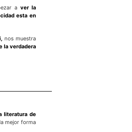
mpezar a
ver la
icidad esta en
,
nos muestra
e la verdadera
 literatura de
la mejor forma