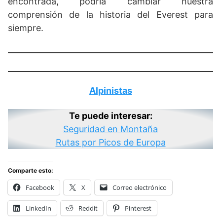
encontrada, podría cambiar nuestra
comprensión de la historia del Everest para
siempre.
Alpinistas
Te puede interesar:
Seguridad en Montaña
Rutas por Picos de Europa
Comparte esto:
Facebook
X
Correo electrónico
LinkedIn
Reddit
Pinterest