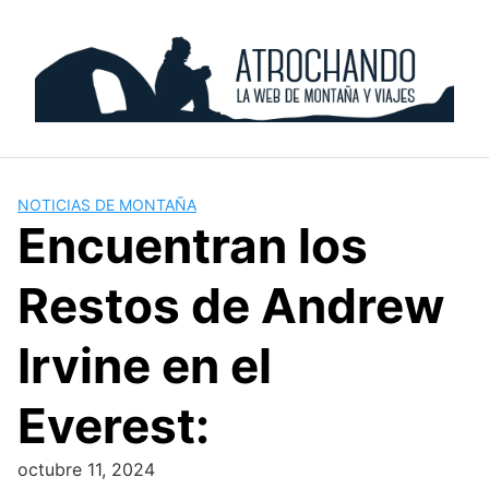
Skip
to
content
NOTICIAS DE MONTAÑA
Encuentran los
Restos de Andrew
Irvine en el
Everest:
octubre 11, 2024