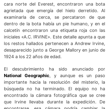
cara norte del Everest, encontraron una bota
agrietada que emergía del hielo derretido. Al
examinarla de cerca, se percataron de que
dentro de la bota había un pie humano, y en el
calcetín encontraron una etiqueta roja con las
iniciales «A.C. IRVINE». Este detalle apunta a que
los restos hallados pertenecen a Andrew Irvine,
desaparecido junto a George Mallory en junio de
1924 a los 22 años de edad.
El descubrimiento ha sido anunciado por
National Geographic
, y aunque es un paso
importante hacia la resolución del misterio, la
búsqueda no ha terminado. El equipo no ha
encontrado la cámara fotográfica que se cree
que Irvine llevaba durante la expedición. De
encontrarse, esa cámara podría cambiar la