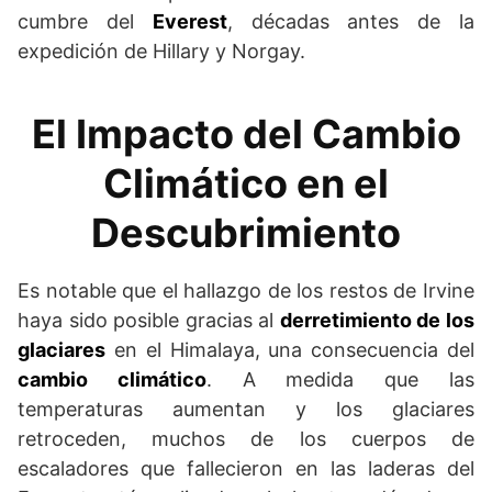
cumbre del
Everest
, décadas antes de la
expedición de Hillary y Norgay.
El Impacto del Cambio
Climático en el
Descubrimiento
Es notable que el hallazgo de los restos de Irvine
haya sido posible gracias al
derretimiento de los
glaciares
en el Himalaya, una consecuencia del
cambio climático
. A medida que las
temperaturas aumentan y los glaciares
retroceden, muchos de los cuerpos de
escaladores que fallecieron en las laderas del