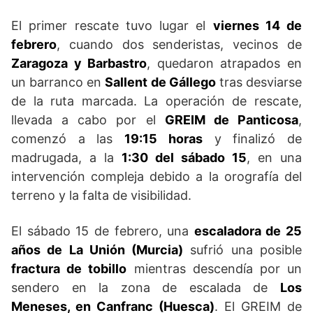
El primer rescate tuvo lugar el
viernes 14 de
febrero
, cuando dos senderistas, vecinos de
Zaragoza y Barbastro
, quedaron atrapados en
un barranco en
Sallent de Gállego
tras desviarse
de la ruta marcada. La operación de rescate,
llevada a cabo por el
GREIM de Panticosa
,
comenzó a las
19:15 horas
y finalizó de
madrugada, a la
1:30 del sábado 15
, en una
intervención compleja debido a la orografía del
terreno y la falta de visibilidad.
El sábado 15 de febrero, una
escaladora de 25
años de La Unión (Murcia)
sufrió una posible
fractura de tobillo
mientras descendía por un
sendero en la zona de escalada de
Los
Meneses, en Canfranc (Huesca)
. El GREIM de