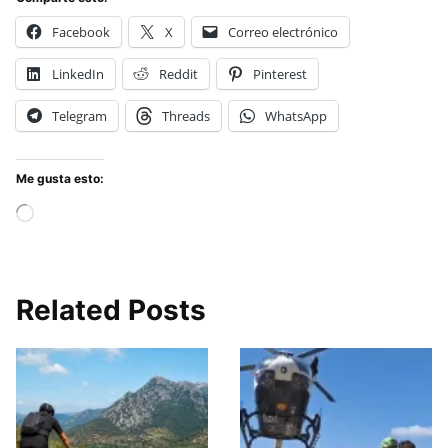
Facebook
X
Correo electrónico
LinkedIn
Reddit
Pinterest
Telegram
Threads
WhatsApp
Me gusta esto:
Cargando...
Related Posts