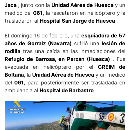
Jaca
, junto con la
Unidad Aérea de Huesca
y un
médico del
061
, la rescataron en helicóptero y la
trasladaron al
Hospital San Jorge de Huesca
.
El domingo 16 de febrero, una
esquiadora de 57
años de Gorraiz (Navarra)
sufrió una
lesión de
rodilla
tras una caída en las inmediaciones del
Refugio de Barrosa, en Parzán (Huesca)
. Fue
evacuada en helicóptero por el
GREIM de
Boltaña
, la
Unidad Aérea de Huesca
y un médico
del
061
, para posteriormente ser trasladada en
ambulancia al
Hospital de Barbastro
.