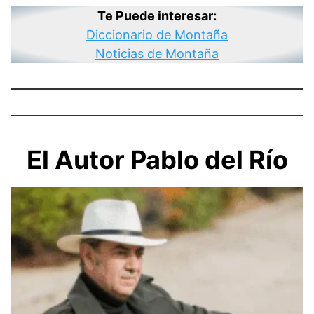
Te Puede interesar:
Diccionario de Montaña
Noticias de Montaña
El Autor Pablo del Río