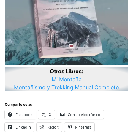
Otros Libros:
Mi Montaña
Montañismo y Trekking Manual Completo
Comparte esto:
Facebook
X
Correo electrónico
LinkedIn
Reddit
Pinterest