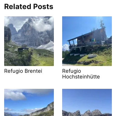
Related Posts
Refugio Brentei
Refugio
Hochsteinhütte