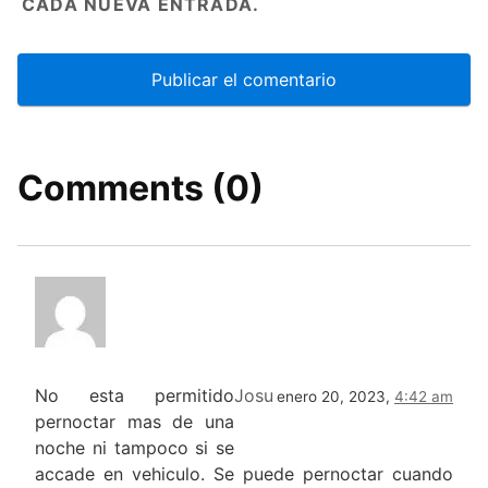
CADA NUEVA ENTRADA.
Comments (0)
No esta permitido
Josu
enero 20, 2023,
4:42 am
pernoctar mas de una
noche ni tampoco si se
accade en vehiculo. Se puede pernoctar cuando