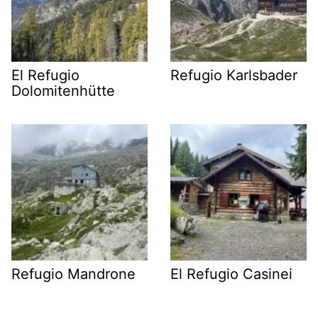
El Refugio
Refugio Karlsbader
Dolomitenhütte
Refugio Mandrone
El Refugio Casinei