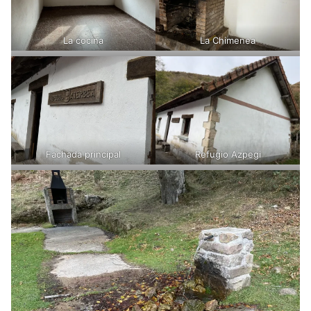
La cocina
La Chimenea
Fachada principal
Refugio Azpegi