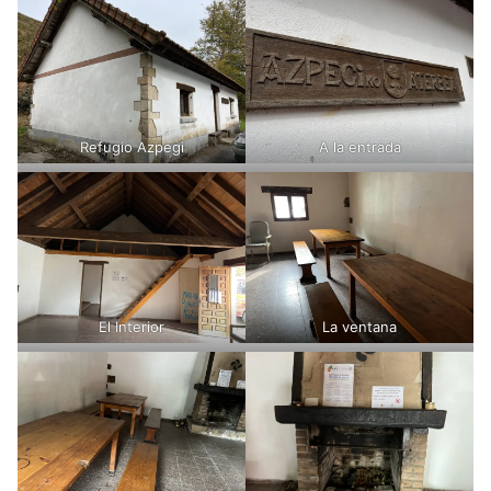
Refugio Azpegi
A la entrada
El Interior
La ventana