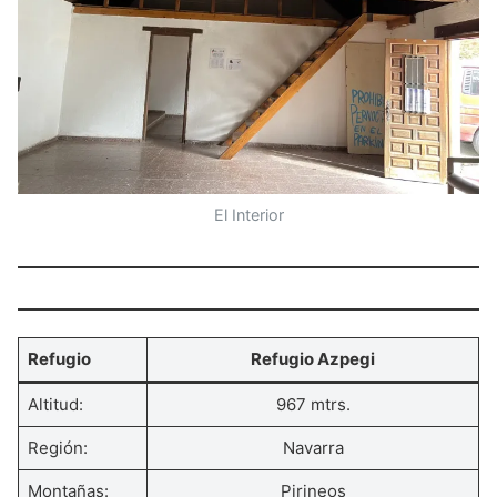
El Interior
Refugio
Refugio Azpegi
Altitud:
967 mtrs.
Región:
Navarra
Montañas:
Pirineos