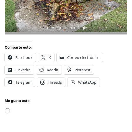
Fuente junto al refugio
Comparte esto:
Facebook
X
Correo electrónico
LinkedIn
Reddit
Pinterest
Telegram
Threads
WhatsApp
Me gusta esto:
Cargando...