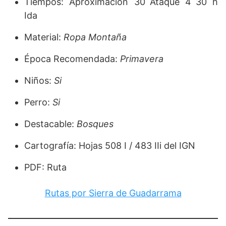
Tiempos: Aproximación 30´Ataque 4´30 h
Ida
Material:
Ropa Montaña
Época Recomendada:
Primavera
Niños:
Si
Perro:
Si
Destacable:
Bosques
Cartografía: Hojas 508 I / 483 IIi del IGN
PDF: Ruta
Rutas por Sierra de Guadarrama