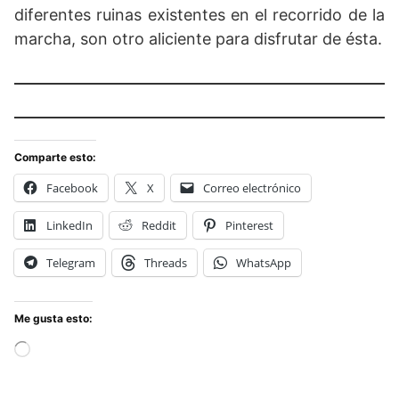
diferentes ruinas existentes en el recorrido de la
marcha, son otro aliciente para disfrutar de
é
sta
.
Comparte esto:
Facebook
X
Correo electrónico
LinkedIn
Reddit
Pinterest
Telegram
Threads
WhatsApp
Me gusta esto:
Cargando...