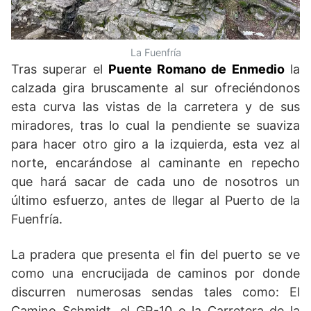
La Fuenfría
Tras superar el
Puente Romano de Enmedio
la
calzada gira bruscamente al sur ofreciéndonos
esta curva las vistas de la carretera y de sus
miradores, tras lo cual la pendiente se suaviza
para hacer otro giro a la izquierda, esta vez al
norte, encarándose al caminante en repecho
que hará sacar de cada uno de nosotros un
último esfuerzo, antes de llegar al Puerto de la
Fuenfría.
La pradera que presenta el fin del puerto se ve
como una encrucijada de caminos por donde
discurren numerosas sendas tales como: El
Camino Schmidt, el GR-10 o la Carretera de la