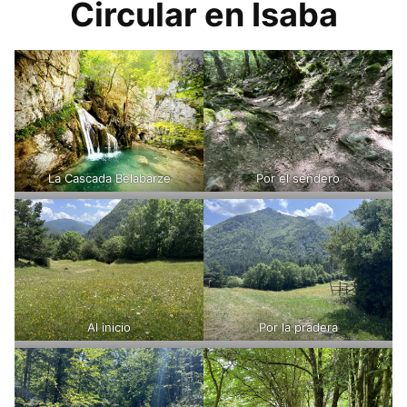
Circular en Isaba
La Cascada Belabarze
Por el sendero
Al inicio
Por la pradera