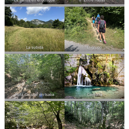
La subida
El grupo
Ruta Circular en Isaba
Cascada