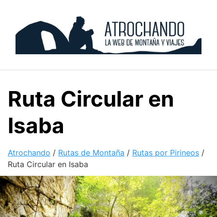
Skip
to
content
Ruta Circular en
Isaba
Atrochando
/
Rutas de Montaña
/
Rutas por Pirineos
/
Ruta Circular en Isaba