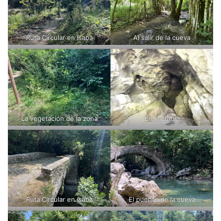
Ruta Circular en Isaba
Al salir de la cueva
La vegetación de la zona
En la cueva
Ruta Circular en Isaba
El puente de la cueva