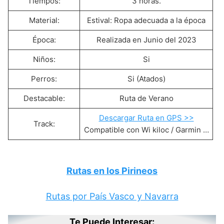
Tiempos:
3 horas.
Material:
Estival: Ropa adecuada a la época
Época:
Realizada en Junio del 2023
Niños:
Si
Perros:
Si (Atados)
Destacable:
Ruta de Verano
Descargar Ruta en GPS >>
Track:
Compatible con Wi kiloc / Garmin …
Rutas en los Pirineos
Rutas por País Vasco y Navarra
Te Puede Interesar: