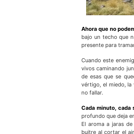
Ahora que no podemo
bajo un techo que no
presente para trama
Cuando este enemigo
vivos caminando ju
de esas que se qued
vértigo, el miedo, la
no fallar.
Cada minuto, cada 
profundo que deja en
El aroma a jaras de 
buitre al cortar el 