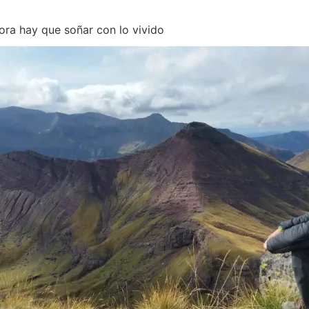
ora hay que soñar con lo vivido