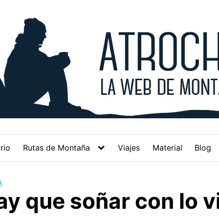
rio
Rutas de Montaña
Viajes
Material
Blog
A
y que soñar con lo v