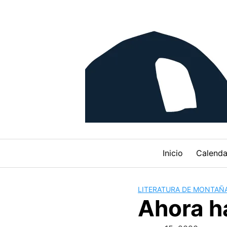
Skip
to
content
Inicio
Calenda
LITERATURA DE MONTAÑ
Ahora ha