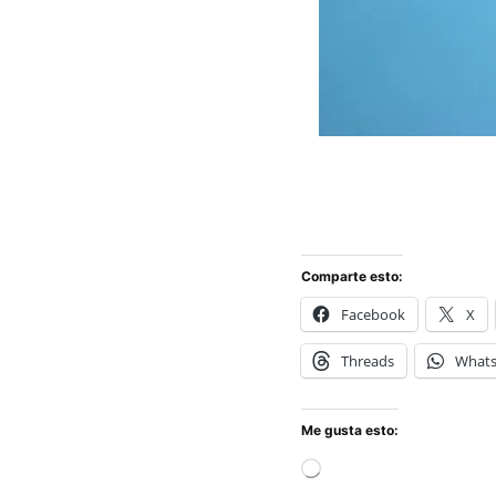
Comparte esto:
Facebook
X
Threads
What
Me gusta esto:
Cargando...