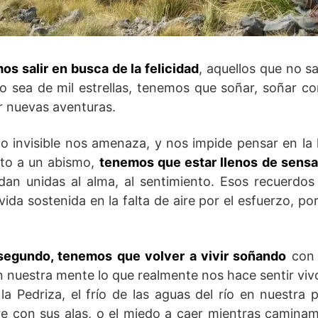
s salir en busca de la felicidad
, aquellos que no 
 sea de mil estrellas, tenemos que soñar, soñar con
r nuevas aventuras.
 invisible nos amenaza, y nos impide pensar en la l
nto a un abismo,
tenemos que estar llenos de sens
an unidas al alma, al sentimiento. Esos recuerdos
 vida sostenida en la falta de aire por el esfuerzo, p
segundo, tenemos que volver a vivir soñando
con 
 nuestra mente lo que realmente nos hace sentir viv
la Pedriza, el frío de las aguas del río en nuestra p
aire con sus alas, o el miedo a caer mientras caminam