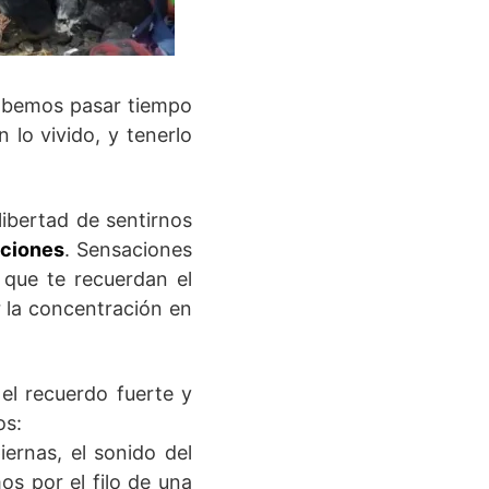
sabemos pasar tiempo
 lo vivido, y tenerlo
ibertad de sentirnos
aciones
. Sensaciones
 que te recuerdan el
or la concentración en
el recuerdo fuerte y
os:
iernas, el sonido del
os por el filo de una