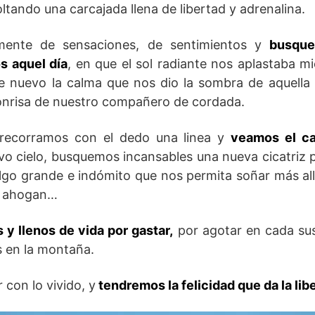
ltando una carcajada llena de libertad y adrenalina.
mente de sensaciones, de sentimientos y
busqu
s aquel día
, en que el sol radiante nos aplastaba 
 nuevo la calma que nos dio la sombra de aquella 
onrisa de nuestro compañero de cordada.
recorramos con el dedo una linea y
veamos el c
o cielo, busquemos incansables una nueva cicatriz 
lgo grande e indómito que nos permita soñar más al
s ahogan…
y llenos de vida por gastar,
por agotar en cada sus
s en la montaña.
con lo vivido, y
tendremos la felicidad que da la lib