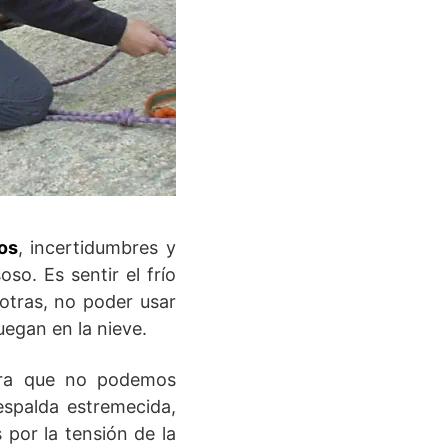
os
, incertidumbres y
so. Es sentir el frío
otras, no poder usar
uegan en la nieve.
a que no podemos
espalda estremecida,
 por la tensión de la