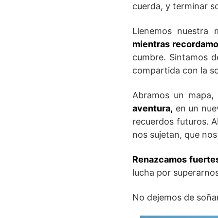
cuerda, y terminar so
Llenemos nuestra 
mientras recordamo
cumbre. Sintamos de
compartida con la s
Abramos un mapa, 
aventura,
en un nuev
recuerdos futuros. A
nos sujetan, que no
Renazcamos fuertes 
lucha por superarno
No dejemos de soñar 