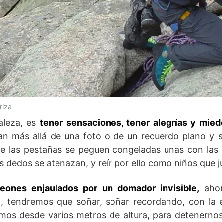
riza
aleza, es
tener sensaciones, tener alegrías y mied
n más allá de una foto o de un recuerdo plano y so
e las pestañas se peguen congeladas unas con las 
s dedos se atenazan, y reír por ello como niños que j
eones enjaulados por un domador invisible,
ahor
ío, tendremos que soñar, soñar recordando, con la 
mos desde varios metros de altura, para detenernos