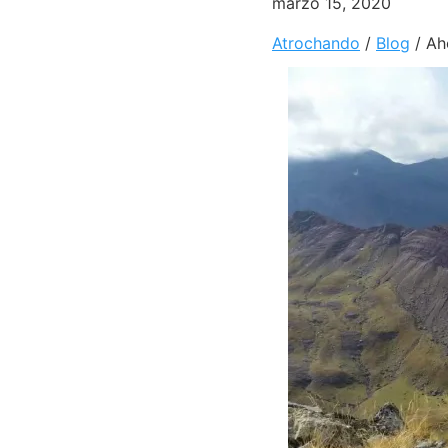
marzo 15, 2020
Atrochando
/
Blog
/
Ah