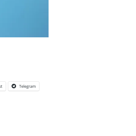
st
Telegram