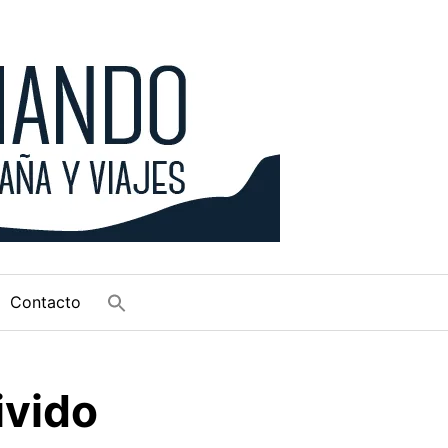
Contacto
ivido