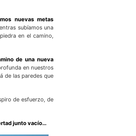
emos nuevas metas
mientras subíamos una
piedra en el camino,
amino de una nueva
profunda en nuestros
lá de las paredes que
piro de esfuerzo, de
ertad junto vacío…