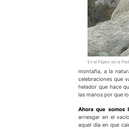
En el Pájaro de la Ped
montaña, a la natur
celebraciones que va
helador que hace qu
las manos por que lo
Ahora que somos l
arriesgar en el vac
aquel día en que cai