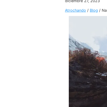
diciembre 27, 2023
Atrochando
/
Blog
/
Na