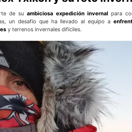
arte de su
ambiciosa expedición invernal
para cor
as, un desafío que ha llevado al equipo a
enfren
tes
y terrenos invernales difíciles.