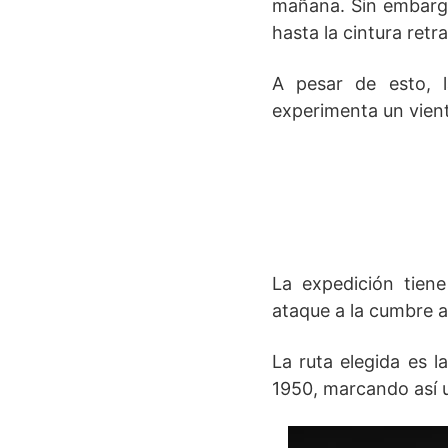
mañana. Sin embargo
hasta la cintura retr
A pesar de esto, l
experimenta un vient
La expedición tien
ataque a la cumbre 
La ruta elegida es 
1950, marcando así un