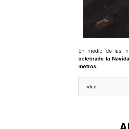
En medio de las im
celebrado la Navid
metros.
Index
A