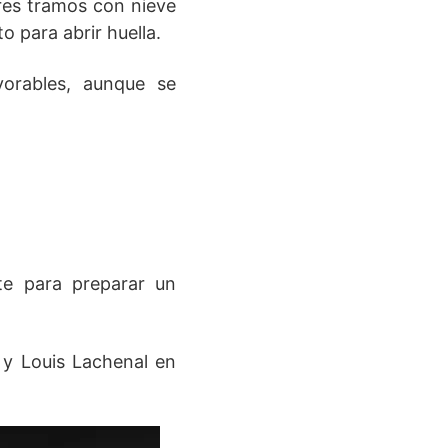
res tramos con nieve
o para abrir huella.
vorables, aunque se
te para preparar un
 y Louis Lachenal en