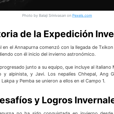
Photo by Balaji Srinivasan on
Pexels.com
toria de la Expedición Inve
al en el Annapurna comenzó con la llegada de Txiko
iendo con él inicio del invierno astronómico.
rogresado junto a su equipo, que incluye al italiano
 y alpinista, y Javi. Los nepalíes Chhepal, Ang 
Lakpa y Pemba se unieron a ellos en el Campo 1.
esafíos y Logros Invernal
purna no ha sido conquistada en invierno desde