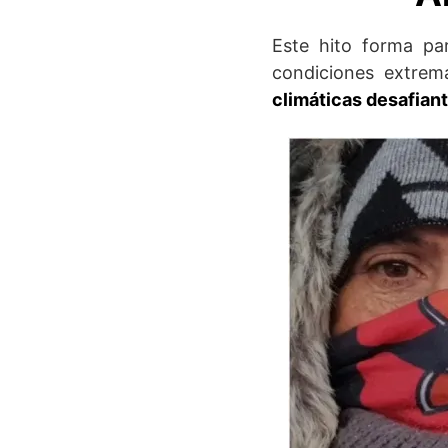
Este hito forma p
condiciones extrem
climáticas desafian