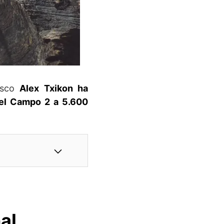
vasco
Alex Txikon ha
el Campo 2 a 5.600
al