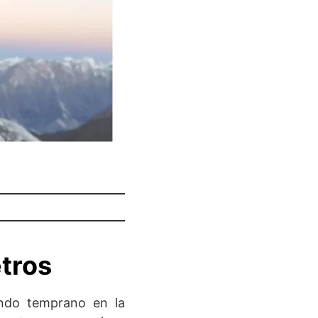
tros
endo temprano en la