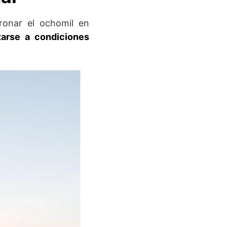
onar el ochomil en
tarse a condiciones