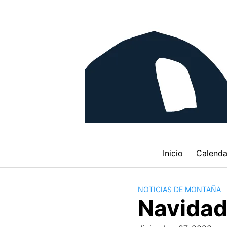
Skip
to
content
Inicio
Calenda
NOTICIAS DE MONTAÑA
Navidad