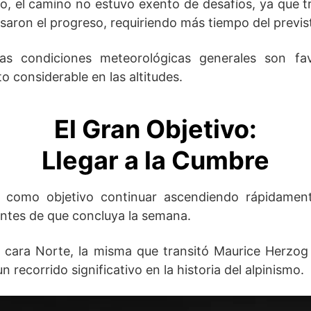
, el camino no estuvo exento de desafíos, ya que t
asaron el progreso, requiriendo más tiempo del previst
as condiciones meteorológicas generales son fa
o considerable en las altitudes.
El Gran Objetivo:
Llegar a la Cumbre
e como objetivo continuar ascendiendo rápidamen
antes de que concluya la semana.
la cara Norte, la misma que transitó Maurice Herzog
 recorrido significativo en la historia del alpinismo.