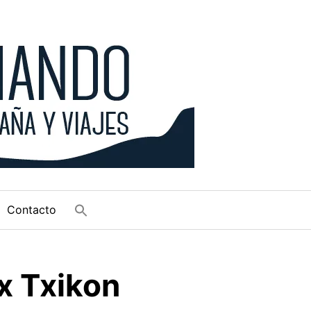
Contacto
x Txikon