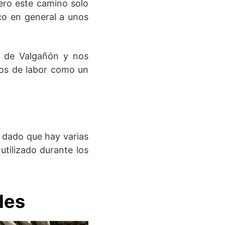
pero este camino solo
ico en general a unos
o de Valgañón y nos
pos de labor como un
y dado que hay varias
utilizado durante los
les