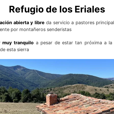
Refugio de los Eriales
ción abierta y libre
da servicio a pastores princip
ente por montañeros senderistas
y muy tranquilo
a pesar de estar tan próxima a la 
de esta sierra