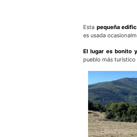
Esta
pequeña edifica
es usada ocasionalm
El lugar es bonito 
pueblo más turístico 