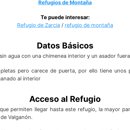
Refugios de Montaña
Te puede interesar:
Refugio de Zarcia
/
refugio de montaña
Datos Básicos
sin agua con una chimenea interior y un asador fuera 
letas pero carece de puerta, por ello tiene unos p
anado al interior
Acceso al Refugio
 que permiten llegar hasta este refugio, la mayor p
 de Valganón.