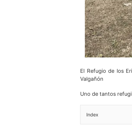
El Refugio de los E
Valgañón
Uno de tantos refugi
Index