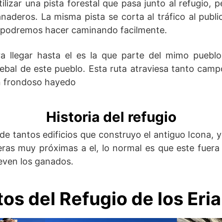
tilizar una pista forestal que pasa junto al refugio, 
naderos. La misma pista se corta al tráfico al publ
e podremos hacer caminando facilmente.
ra llegar hasta el es la que parte del mimo puebl
ebal de este pueblo. Esta ruta atraviesa tanto cam
un frondoso hayedo
Historia del refugio
de tantos edificios que construyo el antiguo Icona, 
ras muy próximas a el, lo normal es que este fuera 
ven los ganados.
tos del Refugio de los Eria