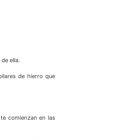
de ella.
ilares de hierro que
arte comienzan en las