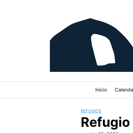
Skip
to
content
Inicio
Calenda
REFUGIOS
Refugio 