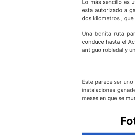
Lo más sencillo es u
esta autorizado a ga
dos kilómetros , qu
Una bonita ruta pa
conduce hasta el Ac
antiguo robledal y 
Este parece ser uno 
instalaciones ganade
meses en que se mue
Fo