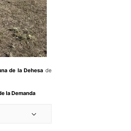
guna de la Dehesa
de
 de la Demanda