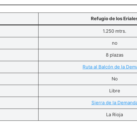
Refugio de los Eriale
1.250 mtrs.
no
8 plazas
Ruta al Balcón de la De
No
Libre
Sierra de la Demand
La Rioja