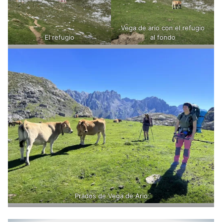
Vega de ario con el refugio
El refugio
al fondo
Prados de Vega de Ario