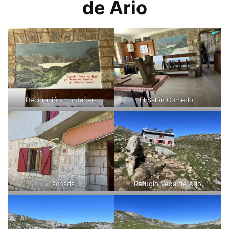
de Ario
Decoración montañera
El Salón Comedor
Fachada
Refugio Vega de Ario