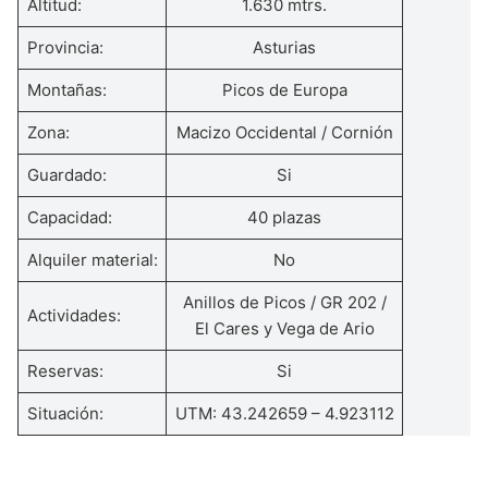
Altitud:
1.630 mtrs.
Provincia:
Asturias
Montañas:
Picos de Europa
Zona:
Macizo Occidental / Cornión
Guardado:
Si
Capacidad:
40 plazas
Alquiler material:
No
Anillos de Picos / GR 202 /
Actividades:
El Cares y Vega de Ario
Reservas:
Si
Situación:
UTM: 43.242659 – 4.923112