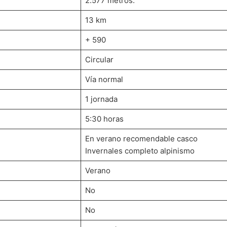
2.577 metros.
13 km
+ 590
Circular
Vía normal
1 jornada
5:30 horas
En verano recomendable casco
Invernales completo alpinismo
Verano
No
No