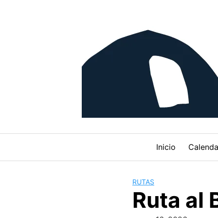
Skip
to
content
Inicio
Calenda
RUTAS
Ruta al 