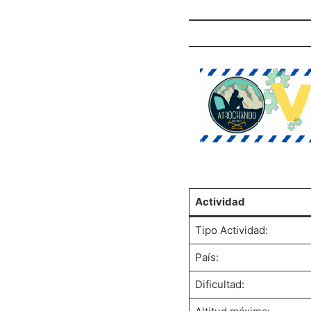
Actividad
Tipo Actividad:
País:
Dificultad: