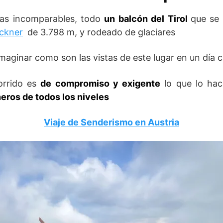
tas incomparables, todo
un balcón del Tirol
que se 
ckner
de 3.798 m, y rodeado de glaciares
maginar como son las vistas de este lugar en un día c
orrido es
de compromiso y exigente
lo que lo hac
eros de todos los niveles
Viaje de Senderismo en Austria