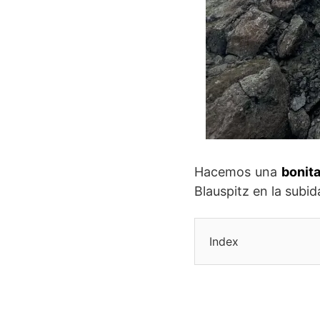
Hacemos una
bonita
Blauspitz en la subi
Index