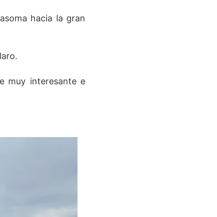
asoma hacia la gran
laro.
e muy interesante e