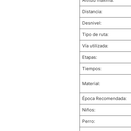
Altitud máxima:
Distancia:
Desnivel:
Tipo de ruta:
Vía utilizada:
Etapas:
Tiempos:
Material:
Época Recomendada:
Niños:
Perro: