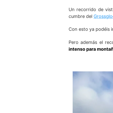
Un recorrido de vis
cumbre del
Grossglo
Con esto ya podéis i
Pero además el rec
intenso para montañ