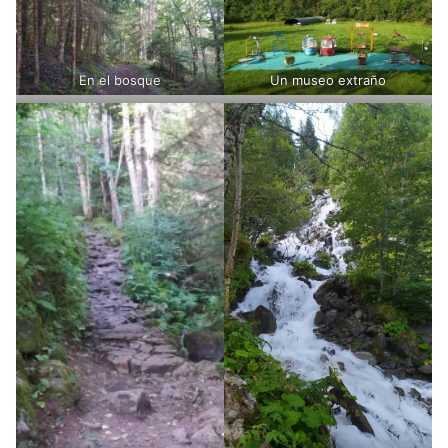
En el bosque
Un museo extraño