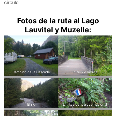
circulo
Fotos de la ruta al Lago
Lauvitel y Muzelle
:
Camping de la Cascade
Inicio de la ruta
El rio
Limites del parque nacional