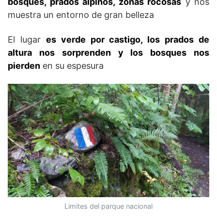
bosques, prados alpinos, zonas rocosas
y nos
muestra un entorno de gran belleza
El lugar
es verde por castigo, los prados de
altura nos sorprenden y los bosques nos
pierden
en su espesura
Limites del parque nacional