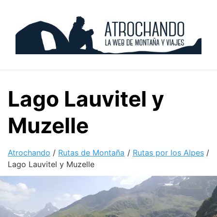
Skip
to
content
Lago Lauvitel y
Muzelle
Atrochando
/
Rutas de Montaña
/
Rutas por los Alpes
/
Lago Lauvitel y Muzelle