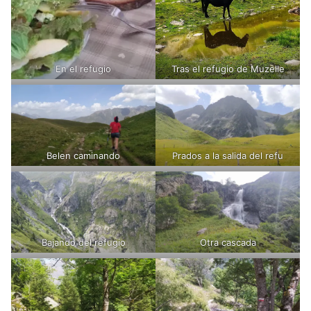
En el refugio
Tras el refugio de Muzelle
Belen caminando
Prados a la salida del refu
Bajando del refugio
Otra cascada