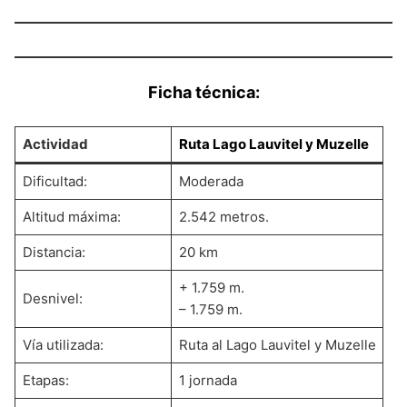
Ficha técnica:
Actividad
Ruta Lago Lauvitel y Muzelle
Dificultad:
Moderada
Altitud máxima:
2.542 metros.
Distancia:
20 km
+ 1.759 m.
Desnivel:
– 1.759 m.
Vía utilizada:
Ruta al Lago Lauvitel y Muzelle
Etapas:
1 jornada