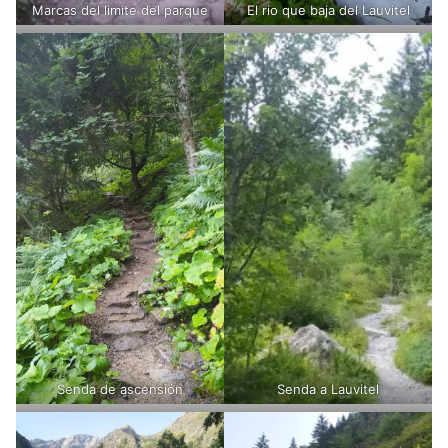
Marcas del limite del parque
El rio que baja del Lauvitel
Senda de ascensión
Senda a Lauvitel