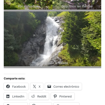
Por el Bosque
Seguimos las marcas
Cascada en la bajada
Comparte esto:
Facebook
X
Correo electrónico
LinkedIn
Reddit
Pinterest