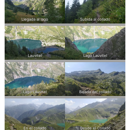
Llegada al lago
Subida al collado
Lauvitel
Lago Lauvitel
Lago Lauvitel
Bajada del collado
En el collado
Desde el Collado