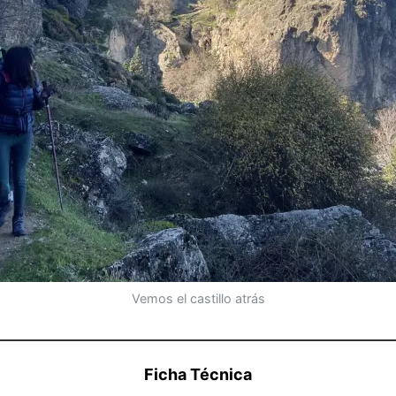
Vemos el castillo atrás
Ficha Técnica