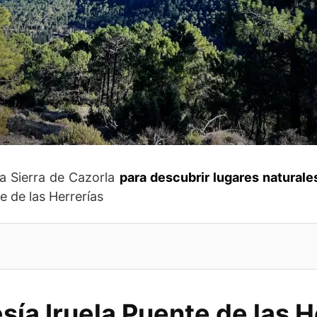
la Sierra de Cazorla
para descubrir lugares naturale
te de las Herrerías
sía Iruela Puente de las 