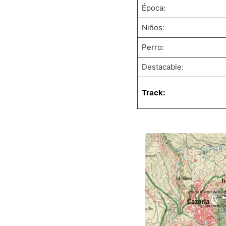
Época:
Niños:
Perro:
Destacable:
Track: