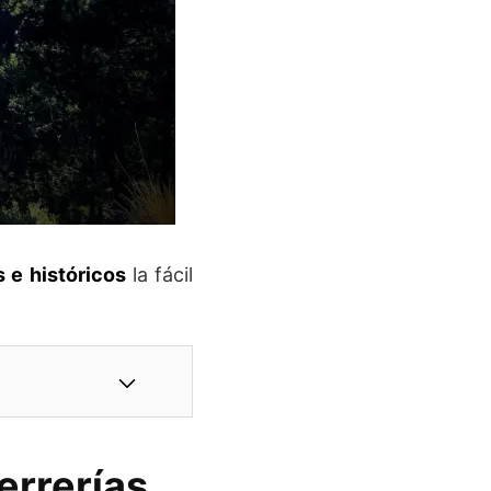
s e históricos
la fácil
Herrerías