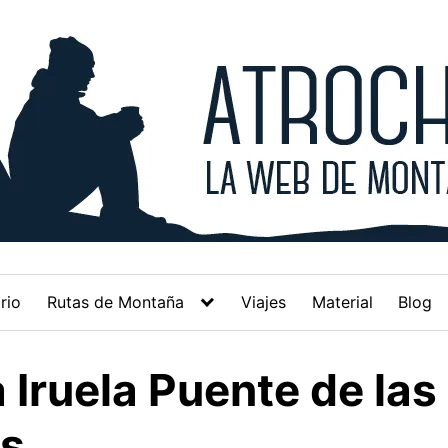
rio
Rutas de Montaña
Viajes
Material
Blog
 Iruela Puente de las
as