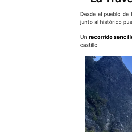
Desde el pueblo de l
junto al histórico pu
Un
recorrido sencil
castillo