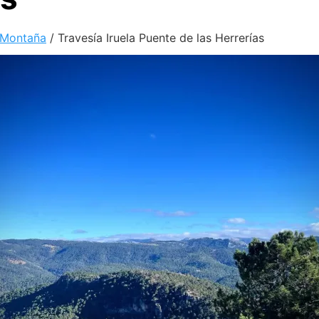
 Montaña
/
Travesía Iruela Puente de las Herrerías