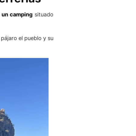
a un camping
situado
 pájaro el pueblo y su