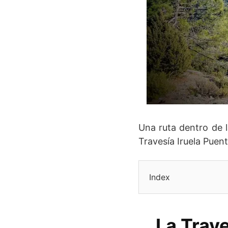
Una ruta dentro de 
Travesía Iruela Puen
Index
La Trave