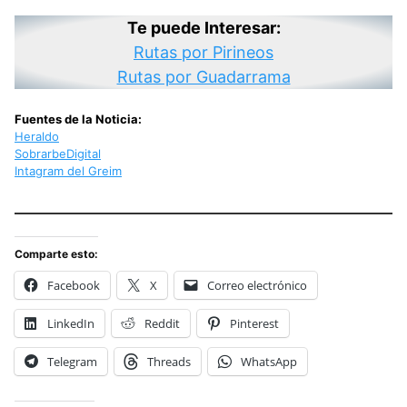
Te puede Interesar:
Rutas por Pirineos
Rutas por Guadarrama
Fuentes de la Noticia:
Heraldo
SobrarbeDigital
Intagram del Greim
Comparte esto:
Facebook
X
Correo electrónico
LinkedIn
Reddit
Pinterest
Telegram
Threads
WhatsApp