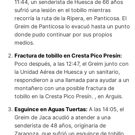
11:44, un senderista de Huesca de 66 años
sufrió una lesión en el tobillo mientras
recorría la ruta de la Ripera, en Panticosa. El
Greim de Panticosa lo evacuó hasta un punto
donde pudo continuar por sus propios
medios.
Fractura de tobillo en Cresta Pico Presín:
Poco después, a las 12:47, el Greim junto con
la Unidad Aérea de Huesca y un sanitario,
respondieron a una llamada para ayudar a un
montañero con una posible fractura de
tobillo en la Cresta Pico Presín. , en Arguis.
Esguince en Aguas Tuertas:
A las 14:05, el
Greim de Jaca acudió a atender a una
senderista de 48 años, originaria de
Zaragoza, que sufrió un esguince de tobillo