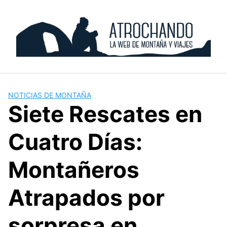
Skip
to
content
NOTICIAS DE MONTAÑA
Siete Rescates en
Cuatro Días:
Montañeros
Atrapados por
sorpresa en