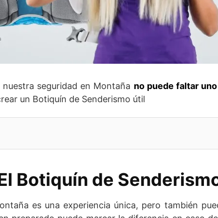
r nuestra seguridad en Montaña
no puede faltar uno
ear un Botiquín de Senderismo útil
El Botiquín de Senderism
ontaña es una experiencia única, pero también pued