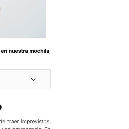
 en nuestra mochila
,
o
e traer imprevistos.