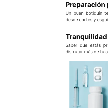
Preparación
Un buen botiquín t
desde cortes y esgui
Tranquilidad
Saber que estás pre
disfrutar más de tu a