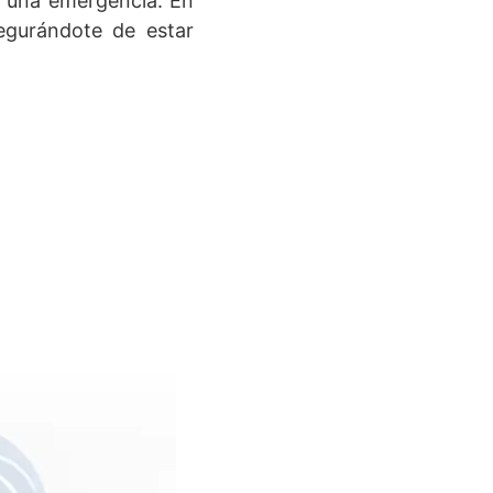
e una emergencia. En
gurándote de estar