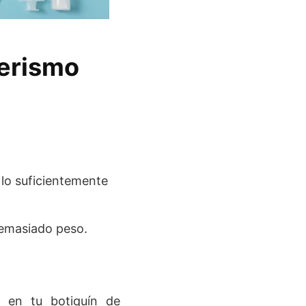
derismo
 lo suficientemente
 demasiado peso.
r en tu botiquín de