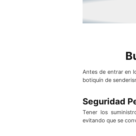
B
Antes de entrar en lo
botiquín de senderi
Seguridad P
Tener los suminist
evitando que se con