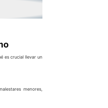
mo
é es crucial llevar un
malestares menores,