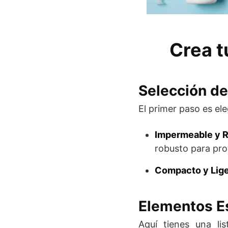
Crea t
Selección d
El primer paso es el
Impermeable y R
robusto para pro
Compacto y Lig
Elementos E
Aquí tienes una li