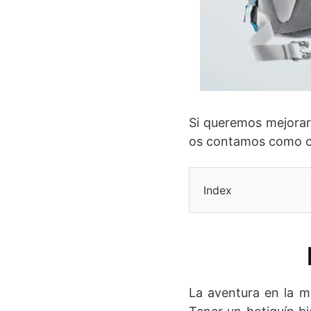
Si queremos mejora
os contamos como cr
Index
La aventura en la m