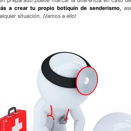
ien preparado puede marcar la diferencia en caso d
ás a crear tu propio botiquín de senderismo,
ase
alquier situación. ¡Vamos a ello!