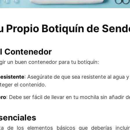
u Propio Botiquín de Sen
el Contenedor
egir un buen contenedor para tu botiquín:
esistente
: Asegúrate de que sea resistente al agua y
teger el contenido.
ero
: Debe ser fácil de llevar en tu mochila sin añadir
senciales
sta de los elementos básicos que deberías inclui