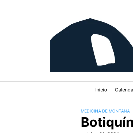
Skip
to
content
Inicio
Calenda
MEDICINA DE MONTAÑA
Botiquí