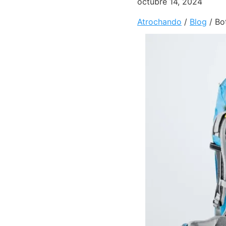
octubre 14, 2024
Atrochando
/
Blog
/
Bo