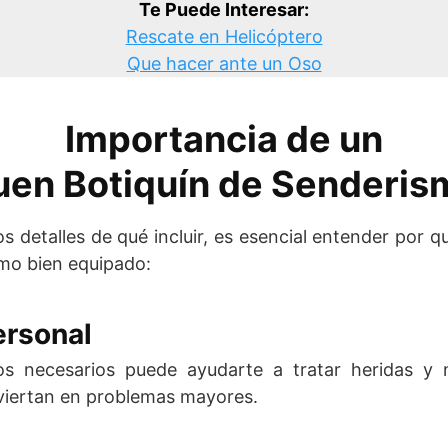
Te Puede Interesar:
Rescate en Helicóptero
Que hacer ante un Oso
Importancia de un
uen Botiquín de Senderis
s detalles de qué incluir, es esencial entender por qu
smo bien equipado:
ersonal
ros necesarios puede ayudarte a tratar heridas y 
viertan en problemas mayores.