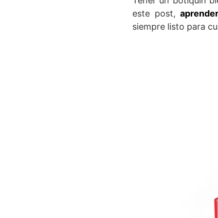
Tener un botiquín b
este post,
aprender
siempre listo para cu