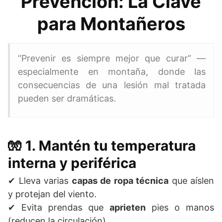
Prevención: La Clave
para Montañeros
“Prevenir es siempre mejor que curar” —
especialmente en montaña, donde las
consecuencias de una lesión mal tratada
pueden ser dramáticas.
🧤 1. Mantén tu temperatura
interna y periférica
✔ Lleva varias
capas de ropa técnica
que aíslen
y protejan del viento.
✔ Evita prendas que
aprieten
pies o manos
(reducen la circulación).