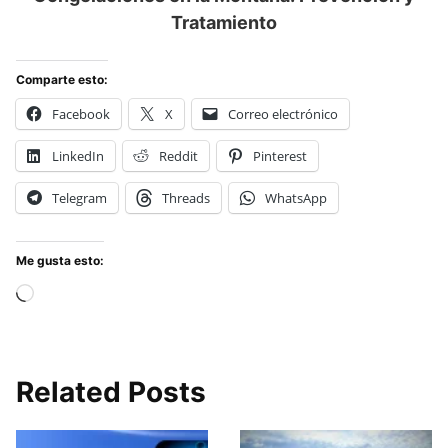
Tratamiento
Comparte esto:
Facebook
X
Correo electrónico
LinkedIn
Reddit
Pinterest
Telegram
Threads
WhatsApp
Me gusta esto:
Cargando...
Related Posts