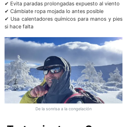
✔ Evita paradas prolongadas expuesto al viento
✔ Cámbiate ropa mojada lo antes posible
✔ Usa calentadores químicos para manos y pies
si hace falta
De la sonrisa a la congelación