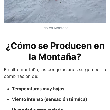
Frio en Montaña
¿Cómo se Producen en
la Montaña?
En alta montaña, las congelaciones surgen por la
combinación de:
Temperaturas muy bajas
Viento intenso (sensación térmica)
Humedad o ropa mojada