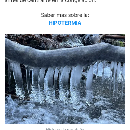
antes de centrarte en la congelación.
Saber mas sobre la:
HIPOTERMIA
Hielo en la montaña