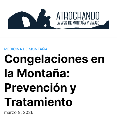
Skip
to
content
MEDICINA DE MONTAÑA
Congelaciones en
la Montaña:
Prevención y
Tratamiento
marzo 9, 2026