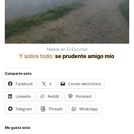
Niebla en El Escorial
Y sobre todo:
se prudente amigo mío
Comparte esto:
Facebook
X
Correo electrónico
LinkedIn
Reddit
Pinterest
Telegram
Threads
WhatsApp
Me gusta esto: