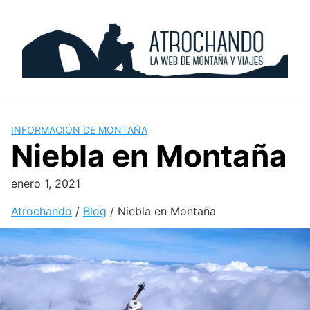
Skip
to
content
INFORMACIÓN DE MONTAÑA
Niebla en Montaña
enero 1, 2021
Atrochando
/
Blog
/
Niebla en Montaña