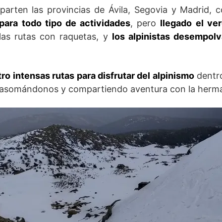
parten las provincias de Ávila, Segovia y Madrid,
 para todo tipo de actividades
, pero
llegado el ve
las rutas con raquetas, y
los alpinistas desempol
ro intensas rutas para disfrutar del alpinismo
dentro
o, asomándonos y compartiendo aventura con la herm