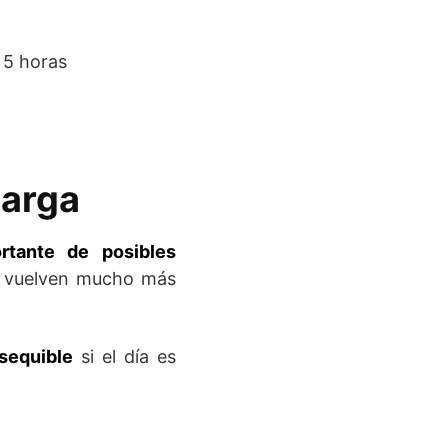
 5 horas
Larga
rtante de posibles
se vuelven mucho más
sequible
si el día es