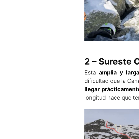
2 – Sureste 
Esta
amplia y larga
dificultad que la Ca
llegar prácticamen
longitud hace que t