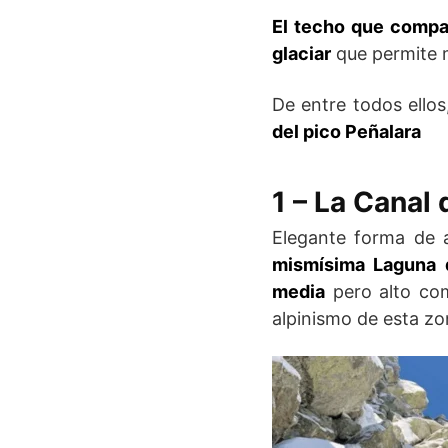
El techo que compa
glaciar
que permite m
De entre todos ellos
del pico Peñalara
1 – La Canal 
Elegante forma de a
mismísima Laguna 
media
pero alto com
alpinismo de esta z