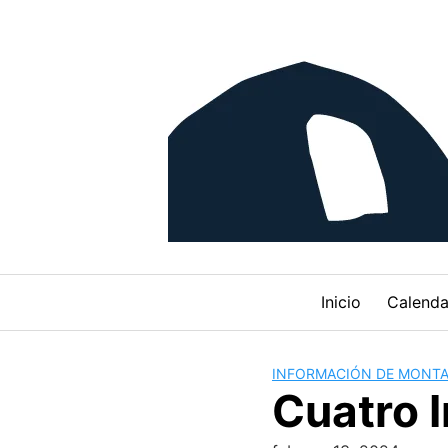
Skip
to
content
Inicio
Calenda
INFORMACIÓN DE MONT
Cuatro 