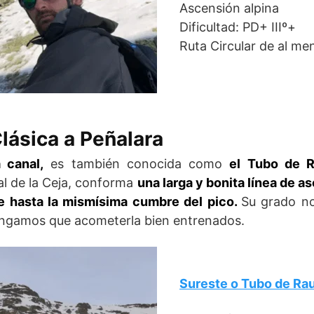
Ascensión alpina
Dificultad: PD+ IIIº+
Ruta Circular de al me
Clásica a Peñalara
 canal,
es también conocida como
el Tubo de 
nal de la Ceja, conforma
una larga y bonita línea de 
te hasta la mismísima cumbre del pico.
Su grado no
engamos que acometerla bien entrenados.
Sureste o Tubo de Ra