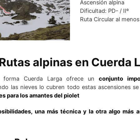
Ascensión alpina
Dificultad: PD- / IIº
Ruta Circular al menos
Rutas alpinas en Cuerda 
ue forma Cuerda Larga ofrece un
conjunto impo
ndo las nieves lo cubren todo estas ascensiones 
es para los amantes del piolet
sibilidades, una más técnica y la otra algo más a