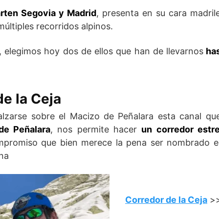
rten Segovia y Madrid
, presenta en su cara madri
últiples recorridos alpinos.
, elegimos hoy dos de ellos que han de llevarnos
has
de la Ceja
lzarse sobre el Macizo de Peñalara esta canal qu
de Peñalara
, nos permite hacer
un corredor estre
promiso que bien merece la pena ser nombrado en
ona
Corredor de la Ceja
>