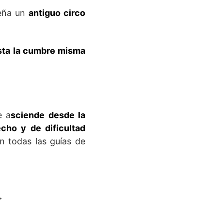
leña un
antiguo circo
ta la cumbre misma
e a
sciende desde la
cho y de dificultad
 todas las guías de
>