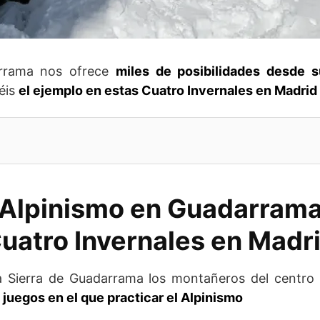
arrama nos ofrece
miles de posibilidades desde 
éis
el ejemplo en estas Cuatro Invernales en Madrid
Alpinismo en Guadarram
uatro Invernales en Madr
a Sierra de Guadarrama los montañeros del centro 
juegos en el que practicar el Alpinismo