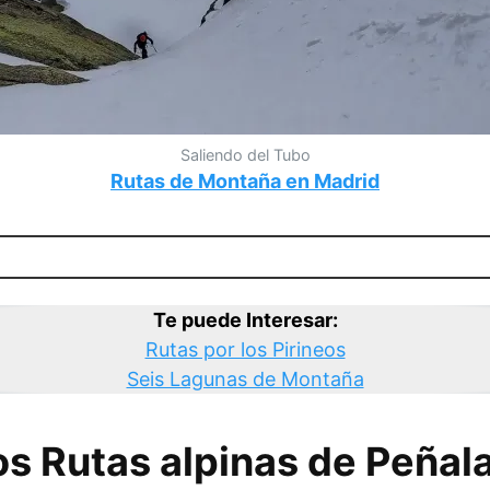
Saliendo del Tubo
Rutas de Montaña en Madrid
Te puede Interesar:
Rutas por los Pirineos
Seis Lagunas de Montaña
s Rutas alpinas de Peñal