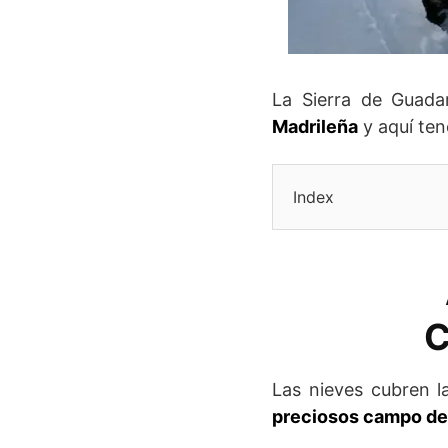
La Sierra de Guad
Madrileña
y aquí ten
Index
C
Las nieves cubren l
preciosos campo de 