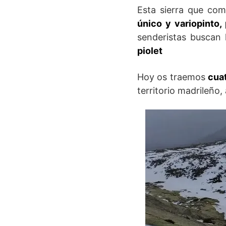
Esta sierra que com
único y variopinto,
senderistas buscan 
piolet
Hoy os traemos
cuat
territorio madrileñ