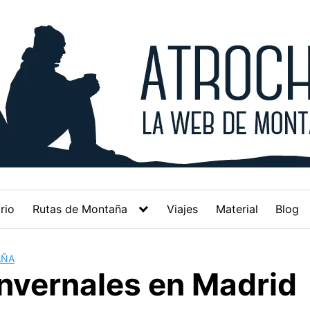
rio
Rutas de Montaña
Viajes
Material
Blog
AÑA
Invernales en Madrid