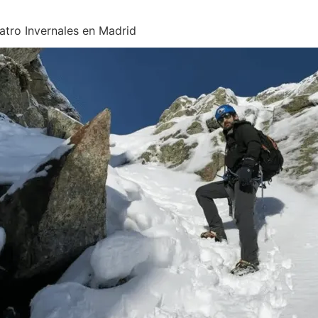
atro Invernales en Madrid