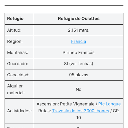
Refugio
Refugio de Oulettes
Altitud:
2.151 mtrs.
Región:
Francia
Montañas:
Pirineo Francés
Guardado:
SI (ver fechas)
Capacidad:
95 plazas
Alquiler
No
material:
Ascensión: Petite Vignemale /
Pic Longue
Actividades:
Rutas:
Travesía de los 3000 ibones
/ GR
10