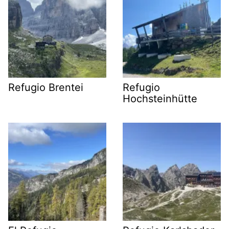
Refugio Brentei
Refugio
Hochsteinhütte