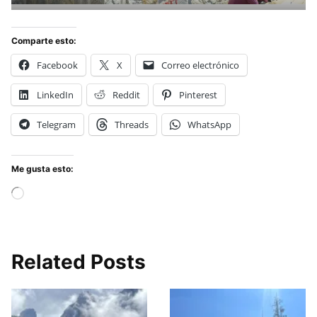
Comparte esto:
Facebook
X
Correo electrónico
LinkedIn
Reddit
Pinterest
Telegram
Threads
WhatsApp
Me gusta esto:
Cargando...
Related Posts