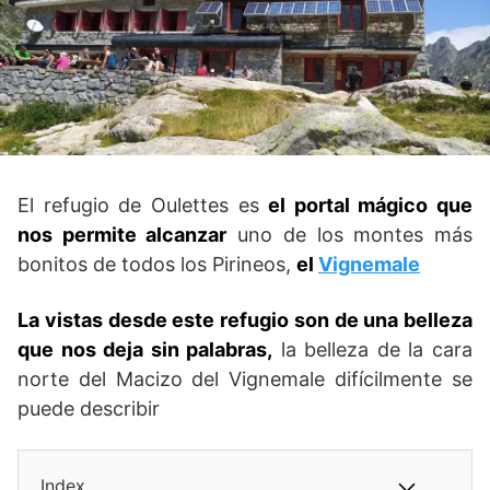
El refugio de Oulettes es
el portal mágico que
nos permite alcanzar
uno de los montes más
bonitos de todos los Pirineos,
el
Vignemale
La vistas desde este refugio son de una belleza
que nos deja sin palabras,
la belleza de la cara
norte del Macizo del Vignemale difícilmente se
puede describir
Index