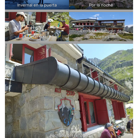
Invernal en la puerta
Por la noche
Entrada al Refugio de
La terraza
Oulettes
Fachada del refugio