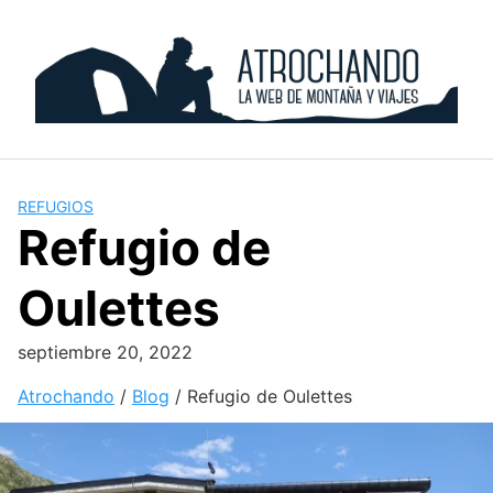
Skip
to
content
REFUGIOS
Refugio de
Oulettes
septiembre 20, 2022
Atrochando
/
Blog
/
Refugio de Oulettes