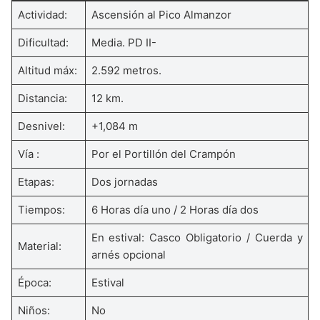
Actividad:
Ascensión al Pico Almanzor
Dificultad:
Media. PD II-
Altitud máx:
2.592 metros.
Distancia:
12 km.
Desnivel:
+1,084 m
Vía :
Por el Portillón del Crampón
Etapas:
Dos jornadas
Tiempos:
6 Horas día uno / 2 Horas día dos
En estival: Casco Obligatorio / Cuerda y
Material:
arnés opcional
Época:
Estival
Niños:
No