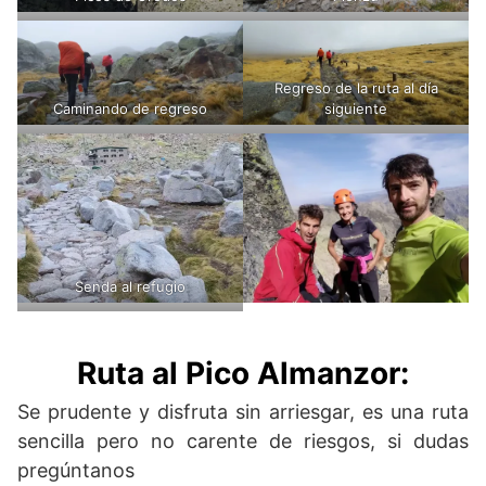
Regreso de la ruta al día
Caminando de regreso
siguiente
Senda al refugio
Ruta al Pico Almanzor:
Se prudente y disfruta sin arriesgar, es una ruta
sencilla pero no carente de riesgos, si dudas
pregúntanos