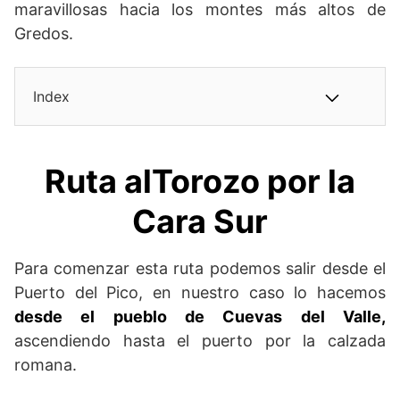
maravillosas hacia los montes más altos de
Gredos.
Index
Ruta al
Torozo por la
Cara Sur
Para comenzar esta ruta podemos salir desde el
Puerto del Pico, en nuestro caso lo hacemos
desde el pueblo de Cuevas del Valle,
ascendiendo hasta el puerto por la calzada
romana.