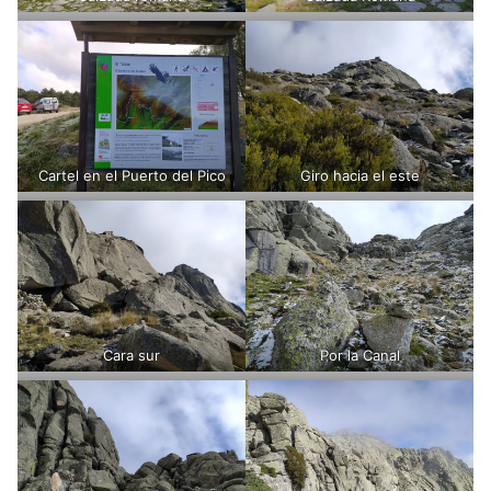
Cartel en el Puerto del Pico
Giro hacia el este
Cara sur
Por la Canal