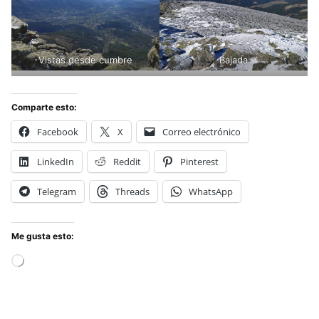
Vistas desde cumbre
Bajada
Comparte esto:
Facebook
X
Correo electrónico
LinkedIn
Reddit
Pinterest
Telegram
Threads
WhatsApp
Me gusta esto:
Cargando...