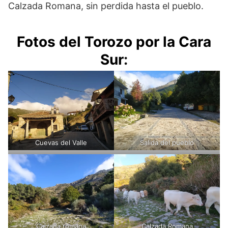
Calzada Romana, sin perdida hasta el pueblo.
Fotos del Torozo por la Cara
Sur
:
Cuevas del Valle
Salida del pueblo
Calzada romana
Calzada Romana