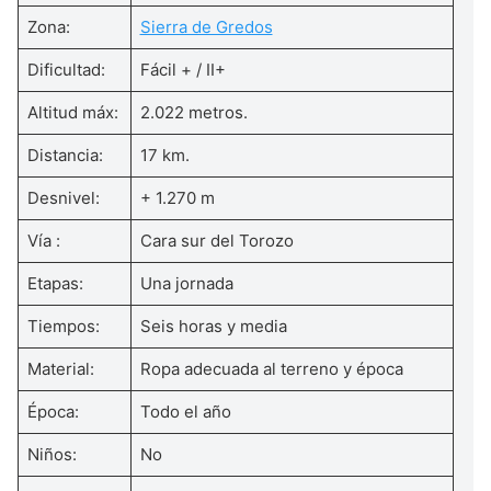
Zona:
Sierra de Gredos
Dificultad:
Fácil + / II+
Altitud máx:
2.022 metros.
Distancia:
17 km.
Desnivel:
+ 1.270 m
Vía :
Cara sur del Torozo
Etapas:
Una jornada
Tiempos:
Seis horas y media
Material:
Ropa adecuada al terreno y época
Época:
Todo el año
Niños:
No