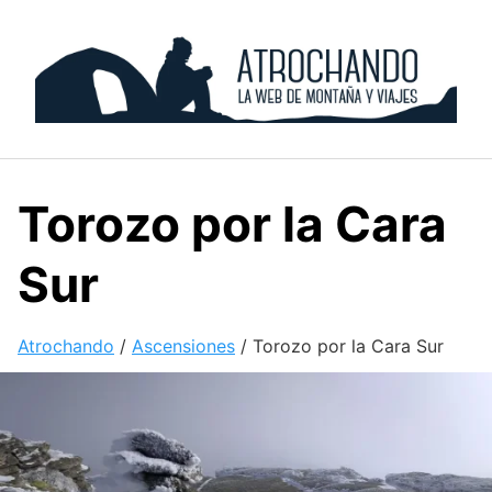
Skip
to
content
Torozo por la Cara
Sur
Atrochando
/
Ascensiones
/
Torozo por la Cara Sur