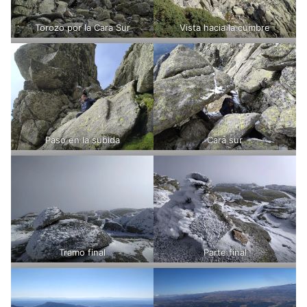
Torozo por la Cara Sur
Vista hacia la cumbre
Paso en la subida
Cara sur
Tramo final
Parte final