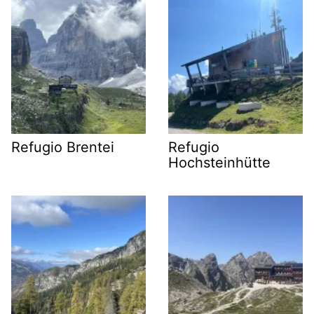
Refugio Brentei
Refugio
Hochsteinhütte