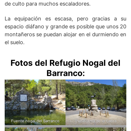
de culto para muchos escaladores.
La equipación es escasa, pero gracias a su
espacio diáfano y grande es posible que unos 20
montañeros se puedan alojar en el durmiendo en
el suelo.
Fotos del
Refugio Nogal del
Barranco
:
Fuente nogal del Barranco
Plataforma de la Cabra