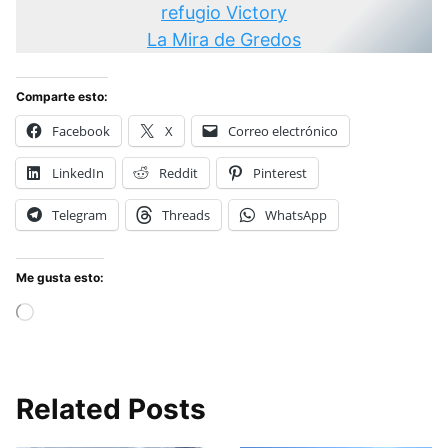
refugio Victory
La Mira de Gredos
Comparte esto:
Facebook
X
Correo electrónico
LinkedIn
Reddit
Pinterest
Telegram
Threads
WhatsApp
Me gusta esto:
Cargando...
Related Posts