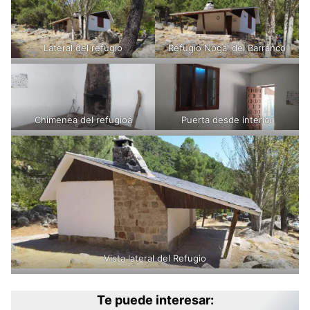
Lateral del refugio
Refugio Nogal del Barranco
Chimenea del refugioa
Puerta desde interior
Vista lateral del Refugio
Te puede interesar: