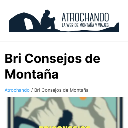
Skip
to
content
Bri Consejos de
Montaña
Atrochando
/
Bri Consejos de Montaña