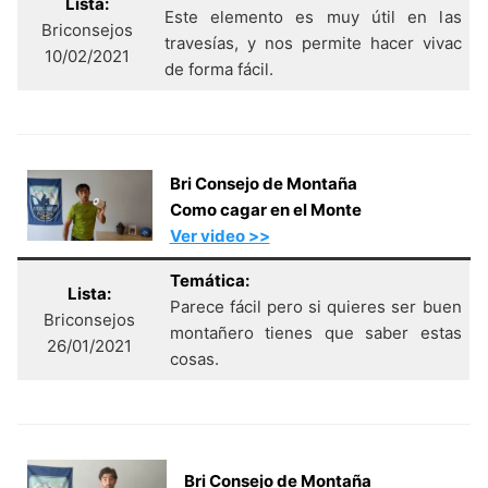
Lista:
Este elemento es muy útil en las
Briconsejos
travesías, y nos permite hacer vivac
10/02/2021
de forma fácil.
Bri Consejo de Montaña
Como cagar en el Monte
Ver video >>
Temática:
Lista:
Parece fácil pero si quieres ser buen
Briconsejos
montañero tienes que saber estas
26/01/2021
cosas.
Bri Consejo de Montaña