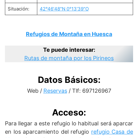
Situación:
42°46′48″N 0°13′39″O
Refugios de Montaña en Huesca
Te puede interesar:
Rutas de montaña por los Pirineos
Datos Básicos:
Web /
Reservas
/ Tlf: 697126967
Acceso:
Para llegar a este refugio lo habitual será aparcar
en los aparcamiento del refugio
refugio Casa de