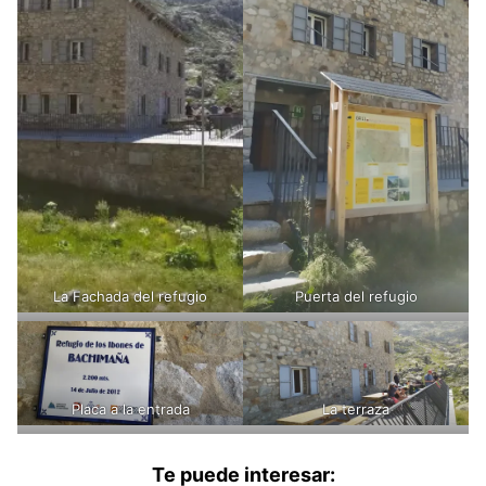
La Fachada del refugio
Puerta del refugio
Placa a la entrada
La terraza
Te puede interesar: