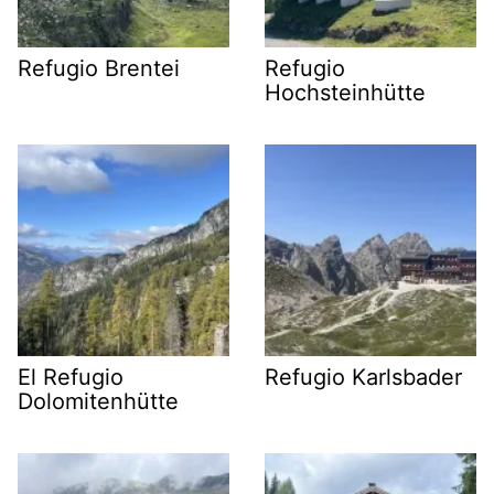
Refugio Brentei
Refugio
Hochsteinhütte
El Refugio
Refugio Karlsbader
Dolomitenhütte