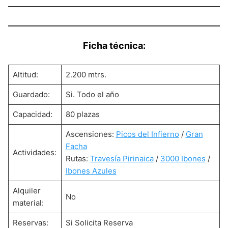
Ficha técnica:
Altitud:
2.200 mtrs.
Guardado:
Si. Todo el año
Capacidad:
80 plazas
Ascensiones:
Picos del Infierno
/
Gran
Facha
Actividades:
Rutas:
Travesía Pirinaica
/
3000 Ibones
/
Ibones Azules
Alquiler
No
material:
Reservas:
Si Solicita Reserva