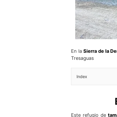
En la
Sierra de la D
Tresaguas
Index
Este refugio de
tam