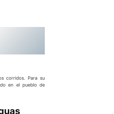
s corridos. Para su
ado en el pueblo de
aguas