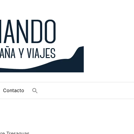
Contacto
bre Tresaguas