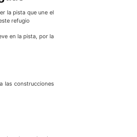
er la pista que une el
este refugio
e en la pista, por la
ra las construcciones