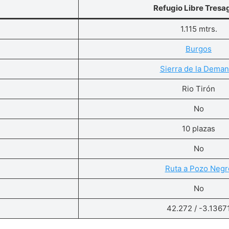
Refugio Libre Tresa
1.115 mtrs.
Burgos
Sierra de la Dema
Rio Tirón
No
10 plazas
No
Ruta a Pozo Negr
No
42.272 / -3.1367