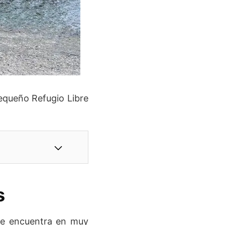
equeño Refugio Libre
s
e encuentra en muy