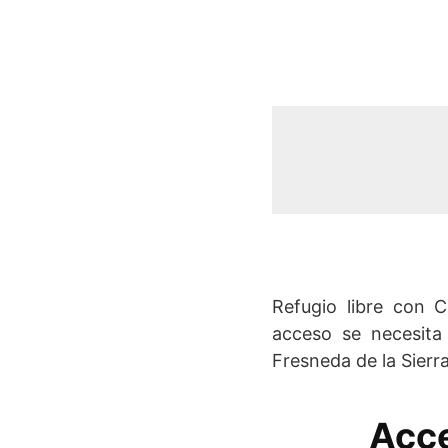
Refugio libre con 
acceso se necesita
Fresneda de la Sierr
Acce