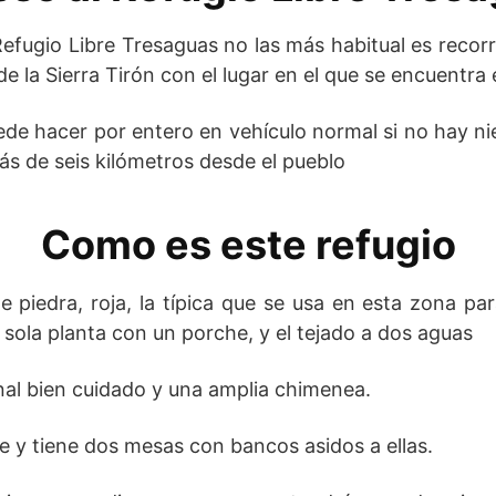
Refugio Libre Tresaguas no las más habitual es recorr
e la Sierra Tirón con el lugar en el que se encuentra 
ede hacer por entero en vehículo normal si no hay niev
s de seis kilómetros desde el pueblo
Como es este refugio
de piedra, roja, la típica que se usa en esta zona pa
 sola planta con un porche, y el tejado a dos aguas
nal bien cuidado y una amplia chimenea.
e y tiene dos mesas con bancos asidos a ellas.