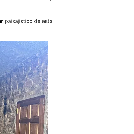
or
paisajístico de esta