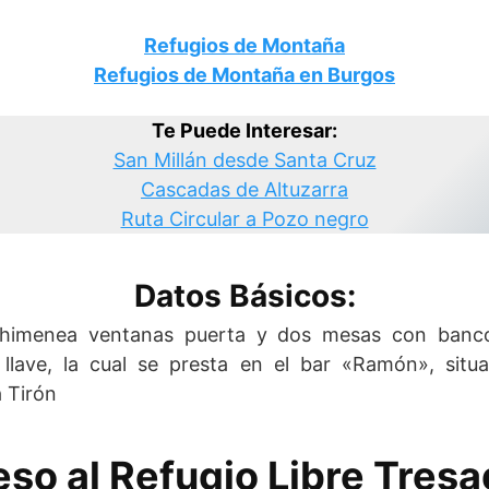
Refugios de Montaña
Refugios de Montaña en Burgos
Te Puede Interesar:
San Millán desde Santa Cruz
Cascadas de Altuzarra
Ruta Circular a Pozo negro
Datos Básicos:
Chimenea ventanas puerta y dos mesas con banco
 llave, la cual se presta en el bar «Ramón», situ
a Tirón
so al Refugio Libre Tres