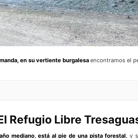
emanda, en su vertiente burgalesa
encontramos el p
El Refugio Libre Tresagua
año mediano, está al pie de una pista forestal,
y s