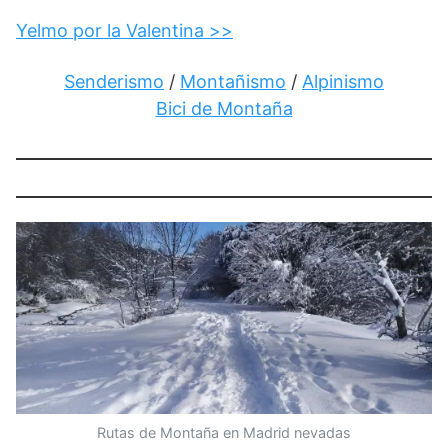
Yelmo por la Valentina >>
Senderismo
/
Montañismo
/
Alpinismo
Bici de Montaña
Rutas de Montaña en Madrid nevadas