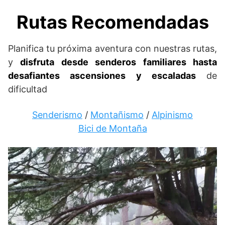
Rutas Recomendadas
Planifica tu próxima aventura con nuestras rutas,
y
disfruta desde senderos familiares hasta
desafiantes ascensiones y escaladas
de
dificultad
Senderismo
/
Montañismo
/
Alpinismo
Bici de Montaña