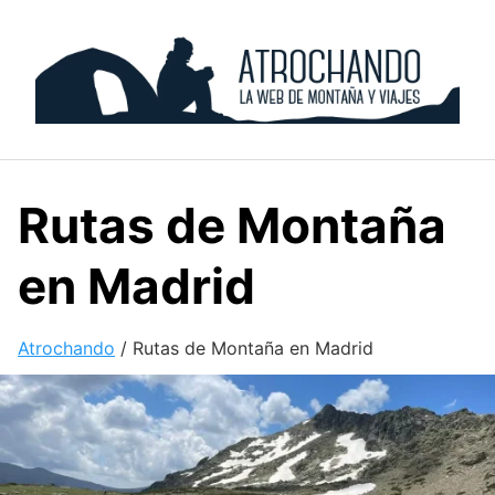
Skip
to
content
Rutas de Montaña
en Madrid
Atrochando
/
Rutas de Montaña en Madrid