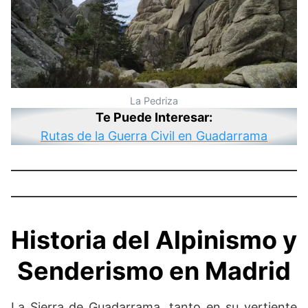
La Pedriza
Te Puede Interesar:
Rutas de la Guerra Civil en Guadarrama
Historia del Alpinismo y
Senderismo en Madrid
La Sierra de Guadarrama, tanto en su vertiente