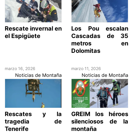
Rescate invernal en
Los Pou escalan
el Espigüete
Cascadas de 35
metros en
Dolomitas
marzo 16, 2026
marzo 11, 2026
Noticias de Montaña
Noticias de Montaña
Rescates y la
GREIM los héroes
tragedia de
silenciosos de la
Tenerife
montaña