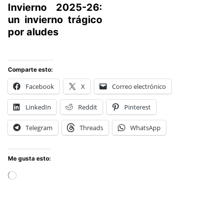
Invierno 2025-26:
un invierno trágico
por aludes
Comparte esto:
Facebook
X
Correo electrónico
LinkedIn
Reddit
Pinterest
Telegram
Threads
WhatsApp
Me gusta esto:
Cargando...