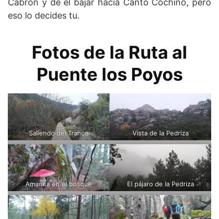
Cabrón y de el bajar hacia Canto Cochino, pero
eso lo decides tu.
Fotos de la Ruta al
Puente los Poyos
Saliendo del Tranco
Vista de la Pedriza
Amanita en el bosque
El pájaro de la Pedriza