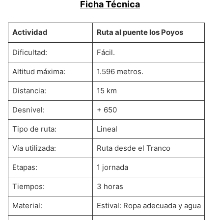
Ficha Técnica
Actividad
Ruta al puente los Poyos
Dificultad:
Fácil.
Altitud máxima:
1.596 metros.
Distancia:
15 km
Desnivel:
+ 650
Tipo de ruta:
Lineal
Vía utilizada:
Ruta desde el Tranco
Etapas:
1 jornada
Tiempos:
3 horas
Material:
Estival: Ropa adecuada y agua