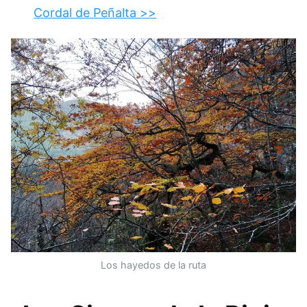
Cordal de Peñalta >>
Los hayedos de la ruta