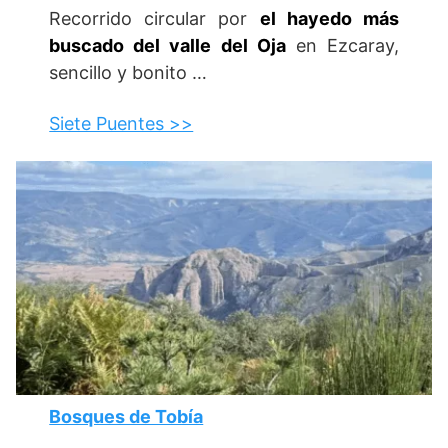
Recorrido circular por
el hayedo más
buscado del valle del Oja
en Ezcaray,
sencillo y bonito …
Siete Puentes >>
Bosques de Tobía