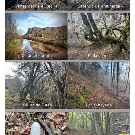
Vistas desde el Recilla
Saliendo de Amunartia
Desde el puente
En la senda
La Ruta de Turza
Por el hayedo