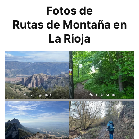
Fotos de
Rutas de Montaña en
La Rioja
Vista llegando
Por el bosque