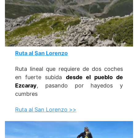
Ruta al San Lorenzo
Ruta lineal que requiere de dos coches
en fuerte subida
desde el pueblo de
Ezcaray
, pasando por hayedos y
cumbres
Ruta al San Lorenzo >>