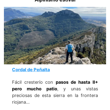
Cordal de Peñalta
Fácil cresterío con
pasos de hasta II+
pero mucho patio
, y unas vistas
preciosas de esta sierra en la frontera
riojana…