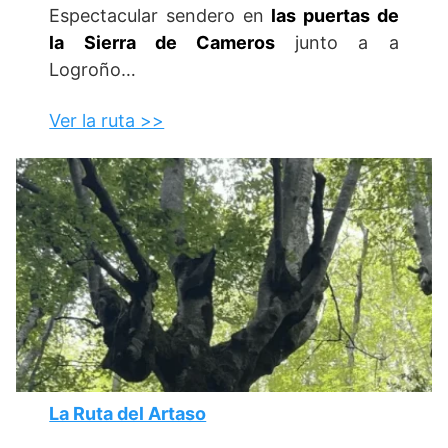
Espectacular sendero en
las puertas de
la Sierra de Cameros
junto a a
Logroño…
Ver la ruta >>
La Ruta del Artaso