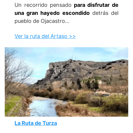
Un recorrido pensado
para disfrutar de
una gran hayedo escondido
detrás del
pueblo de Ojacastro…
Ver la ruta del Artaso >>
La Ruta de Turza