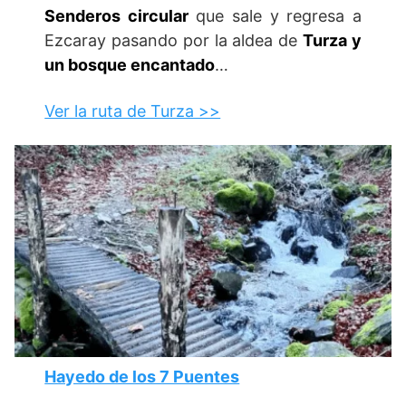
Senderos circular
que sale y regresa a
Ezcaray pasando por la aldea de
Turza y
un bosque encantado
…
Ver la ruta de Turza >>
Hayedo de los 7 Puentes