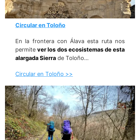
Circular en Toloño
En la frontera con Álava esta ruta nos
permite
ver los dos ecosistemas de esta
alargada Sierra
de Toloño…
Circular en Toloño >>