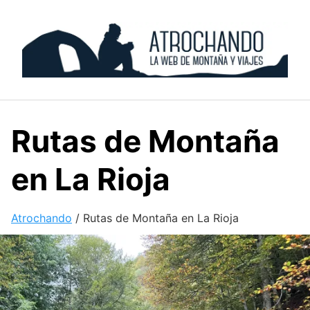
Skip
to
content
Rutas de Montaña
en La Rioja
Atrochando
/
Rutas de Montaña en La Rioja