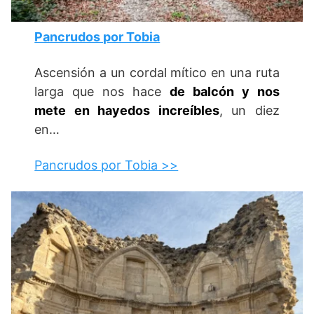
Pancrudos por Tobia
Ascensión a un cordal mítico en una ruta
larga que nos hace
de balcón y nos
mete en hayedos increíbles
, un diez
en…
Pancrudos por Tobia >>