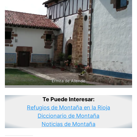
Ermita de Allende
Te Puede Interesar:
Refugios de Montaña en la Rioja
Diccionario de Montaña
Noticias de Montaña