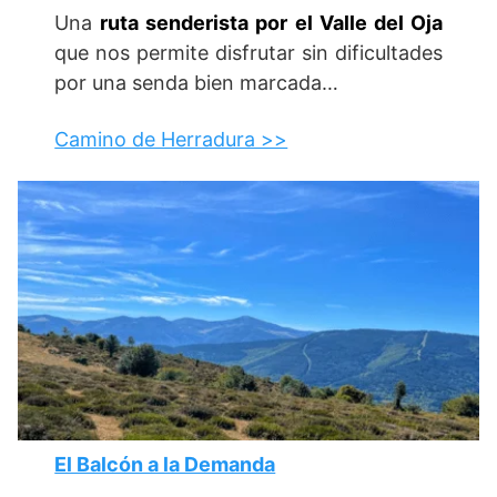
Una
ruta senderista por el Valle del Oja
que nos permite disfrutar sin dificultades
por una senda bien marcada…
Camino de Herradura >>
El Balcón a la Demanda