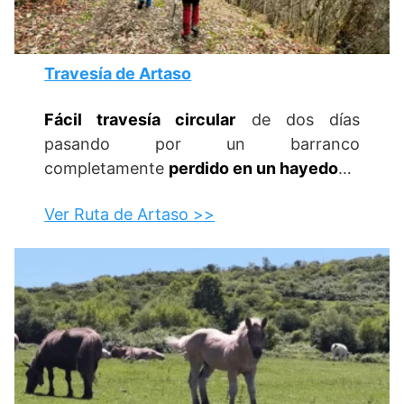
Travesía de Artaso
Fácil travesía circular
de dos días
pasando por un barranco
completamente
perdido en un hayedo
…
Ver Ruta de Artaso >>