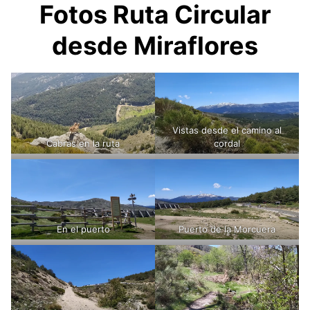
Fotos Ruta Circular
desde Miraflores
Vistas desde el camino al
Cabras en la ruta
cordal
En el puerto
Puerto de la Morcuera