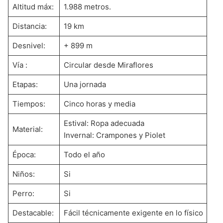
Altitud máx:
1.988 metros.
Distancia:
19 km
Desnivel:
+ 899 m
Vía :
Circular desde Miraflores
Etapas:
Una jornada
Tiempos:
Cinco horas y media
Estival: Ropa adecuada
Material:
Invernal: Crampones y Piolet
Época:
Todo el año
Niños:
Si
Perro:
Si
Destacable:
Fácil técnicamente exigente en lo físico