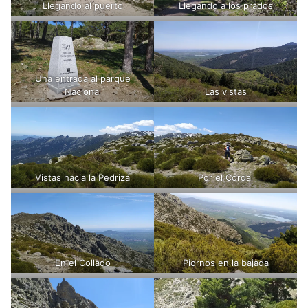
Llegando al puerto
Llegando a los prados
Una entrada al parque
Nacional
Las vistas
Vistas hacia la Pedriza
Por el Cordal
En el Collado
Piornos en la bajada