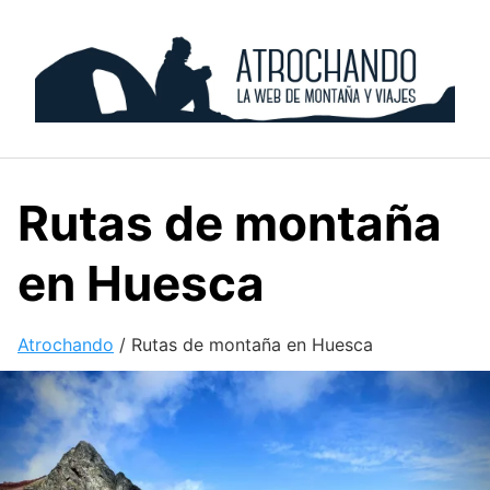
Skip
to
content
Rutas de montaña
en Huesca
Atrochando
/
Rutas de montaña en Huesca