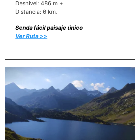
Desnivel: 486 m +
Distancia: 6 km.
Senda fácil paisaje único
Ver Ruta >>