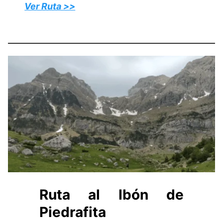
Ver Ruta >>
Ruta al Ibón de
Piedrafita