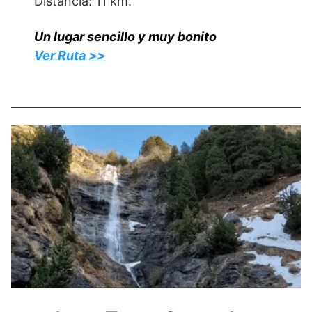
Distancia: 11 km.
Un lugar sencillo y muy bonito
Ver Ruta >>