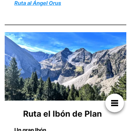
Ruta al Ángel Orus
Ruta el Ibón de Plan
Un gran Ibón